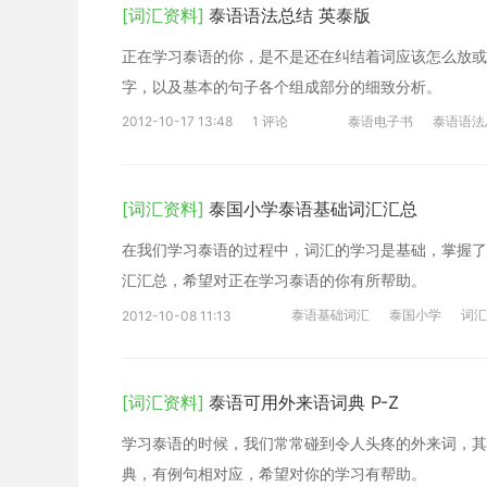
[词汇资料]
泰语语法总结 英泰版
正在学习泰语的你，是不是还在纠结着词应该怎么放或
字，以及基本的句子各个组成部分的细致分析。
2012-10-17 13:48
1 评论
泰语电子书
泰语语法
[词汇资料]
泰国小学泰语基础词汇汇总
在我们学习泰语的过程中，词汇的学习是基础，掌握了
汇汇总，希望对正在学习泰语的你有所帮助。
泰语基础词汇
泰国小学
词汇
2012-10-08 11:13
[词汇资料]
泰语可用外来语词典 P-Z
学习泰语的时候，我们常常碰到令人头疼的外来词，其
典，有例句相对应，希望对你的学习有帮助。