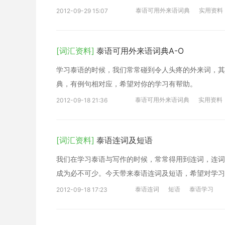
泰语可用外来语词典
实用资料
2012-09-29 15:07
[词汇资料]
泰语可用外来语词典A-O
学习泰语的时候，我们常常碰到令人头疼的外来词，其
典，有例句相对应，希望对你的学习有帮助。
泰语可用外来语词典
实用资料
2012-09-18 21:36
[词汇资料]
泰语连词及短语
我们在学习泰语与写作的时候，常常得用到连词，连词
成为必不可少。今天带来泰语连词及短语，希望对学习
泰语连词
短语
泰语学习
2012-09-18 17:23