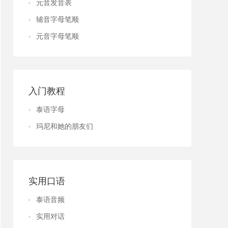
元音发音表
辅音字母笔顺
元音字母笔顺
入门教程
泰语字母
玛尼和她的朋友们
实用口语
泰语音频
实用对话