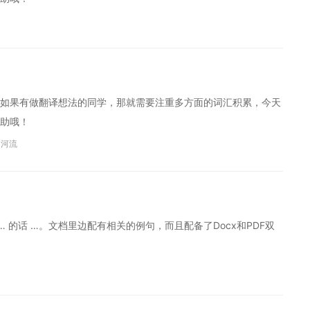
如果有做翻译想法的同学，那就需要注重多方面的词汇积累，今天
助哦！
河流
果 … 的话 …。文档里边配有相关的例句，而且配备了Docx和PDF双