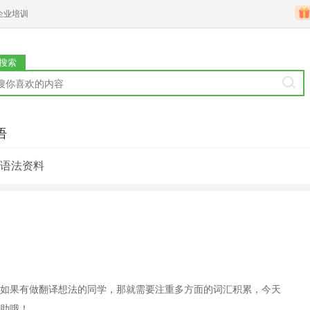
企业培训
搜索
语
语法资料
如果有做翻译想法的同学，那就需要注重多方面的词汇积累，今天
助哦！