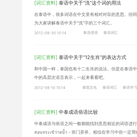
[词汇资料]
泰语中关于“洗”这个词的用法
在泰语中，很多词语在中文里有相对对应的意思。但同
为大家讲解泰语中关于“洗”字的三个词汇。
泰语俚语
泰语词汇
2012-08-30 10:14
[词汇资料]
泰语中关于“12生肖”的表达方式
和中国一样，泰国也有十二生肖的说法。但是在泰语中
中的高层次语言表示，一起来看看吧。
泰国文化
泰语词汇
泰语学
2012-08-10 15:14
[词汇资料]
中泰成语俗语比较
中泰成语与俗语之间一般都能找到意思相近的词语进行
สอนจระเข้ว่ายน้ำ - 班门弄斧。相信在学习中你一定