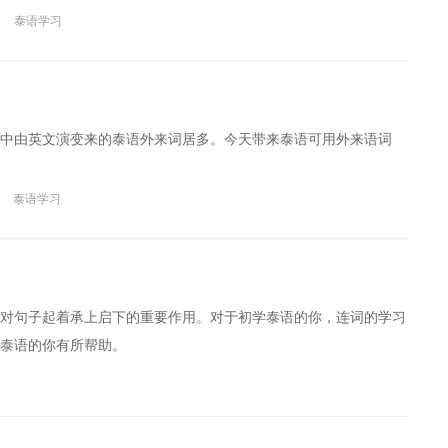
泰语学习
中由英文演变来的泰语外来词居多。今天带来泰语可用外来语词
泰语学习
对句子起着承上启下的重要作用。对于初学泰语的你，连词的学习
泰语的你有所帮助。