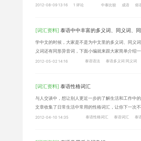
2012-08-09 13:16
1 评论
中泰比较
成语
俗
[词汇资料]
泰语中中丰富的多义词、同义词、同
学中文的时候，大家是不是为中文里的多义词、同义词
义词还有同形异音词，下面小编就来跟大家简单介绍一
泰语语法
泰语多义词 同义词
2012-05-02 14:16
[词汇资料]
泰语性格词汇
与人交谈中，想让别人更近一步的了解生活和工作中的
文章收集了日常生活中常用的性格词汇，让你下一次不
泰语性格词汇
泰语词汇
泰
2012-04-10 14:35