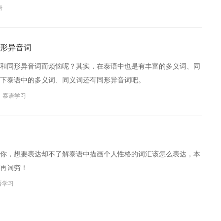
语
形异音词
和同形异音词而烦恼呢？其实，在泰语中也是有丰富的多义词、同
下泰语中的多义词、同义词还有同形异音词吧。
泰语学习
你，想要表达却不了解泰语中描画个人性格的词汇该怎么表达，本
再词穷！
语学习