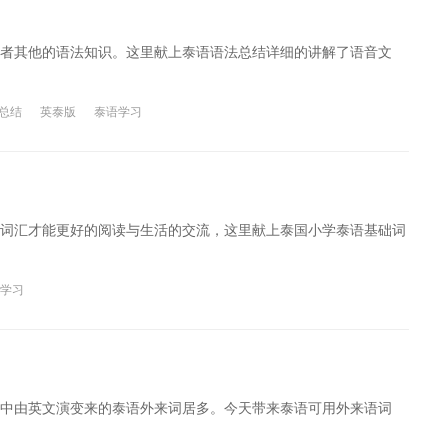
者其他的语法知识。这里献上泰语语法总结详细的讲解了语音文
总结
英泰版
泰语学习
词汇才能更好的阅读与生活的交流，这里献上泰国小学泰语基础词
学习
中由英文演变来的泰语外来词居多。今天带来泰语可用外来语词