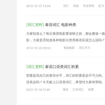
词汇
空姐
专业用语
起飞
2012-10-27 13:09
[词汇资料]
泰语词汇 电影种类
大家知道么？每次泰国电影要放映之前，都会播放一曲
影，大家是否知道各种电影分类用泰语应该怎么说吗？
泰国电影
词汇学习
2012-10-22 09:02
[词汇资料]
泰语口语类词汇积累
想要提高自己的泰语水平，词汇的积累是必不可少的。
语表达吗？今天献上口语类词汇，希望对大家有帮助。
泰语
口语词汇
积累
2012-10-18 12:49