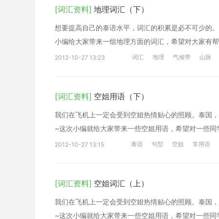
[词汇资料]
地理词汇（下）
想要提高自己的泰语水平，词汇的积累是必不可少的。
小编给大家带来一组地理方面的词汇，希望对大家有帮
词汇
地理
气候带
山脉
2012-10-27 13:23
[词汇资料]
空姐用语（下）
我们在飞机上一定会受到空姐热情贴心的照顾。泰国，
~这次小编就给大家带来一些空姐用语，希望对一些同
泰语
句型
空姐
常用语
2012-10-27 13:15
[词汇资料]
空姐词汇（上）
我们在飞机上一定会受到空姐热情贴心的照顾。泰国，
~这次小编就给大家带来一些空姐用语，希望对一些同