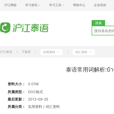
沪江网校
学习资讯
学习工具
帮助中心
企业培训
搜索
沪江泰语
下载库
实用资料
词汇资料
泰语常用词解析:บ้
资料大小：
0.01M
所属类型：
DOC格式
最后更新：
2013-09-25
所属分类：
实用资料 / 词汇资料