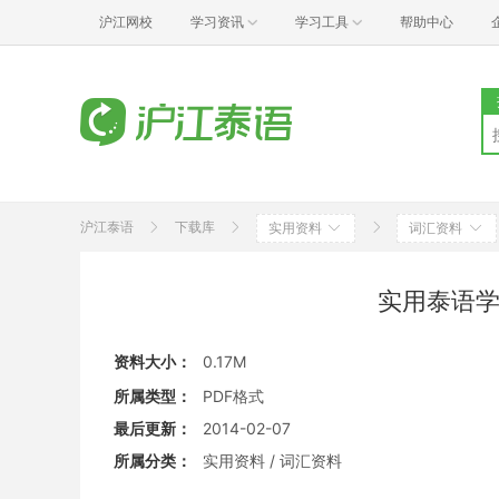
沪江网校
学习资讯
学习工具
帮助中心
沪江泰语
下载库
实用资料
词汇资料
实用泰语学
资料大小：
0.17M
所属类型：
PDF格式
最后更新：
2014-02-07
所属分类：
实用资料 / 词汇资料