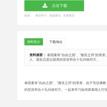
点击下载
标签：
泰语学习
基础泰语
实用泰语
资料简介
下载地址
资料摘要：
泰国素有“自由之国”、“微笑之邦”的美
人、朋友总是以甜美的笑容和合十礼问候对方。
泰国素有“自由之国”、“微笑之邦”的美誉。由于笃信
的笑容和合十礼问候对方。一起来学习如何跟泰国人打