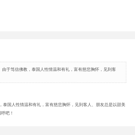
誉。由于笃信佛教，泰国人性情温和有礼，富有慈悲胸怀，见到客
佛教，泰国人性情温和有礼，富有慈悲胸怀，见到客人、朋友总是以甜美
招呼吧！