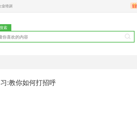
企业培训
搜索
习:教你如何打招呼