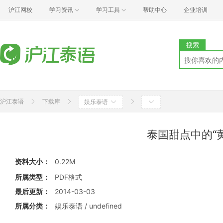
沪江网校
学习资讯
学习工具
帮助中心
企业培训
搜索
沪江泰语
下载库
娱乐泰语
泰国甜点中的“
资料大小：
0.22M
所属类型：
PDF格式
最后更新：
2014-03-03
所属分类：
娱乐泰语 / undefined