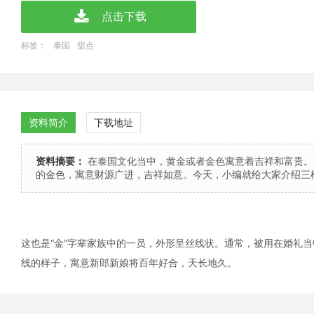
点击下载
标签：
泰国
甜点
资料简介
下载地址
资料摘要：
在泰国文化当中，黄金或者金色寓意着吉祥和富贵。
的金色，寓意财源广进，吉祥如意。今天，小编就给大家介绍三样
这也是“金”字辈家族中的一员，外形呈丝线状。通常，被用在婚礼
线的样子，寓意新郎新娘将百年好合，天长地久。