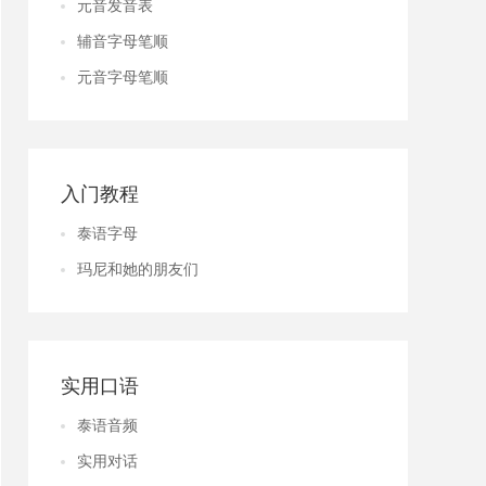
元音发音表
辅音字母笔顺
元音字母笔顺
入门教程
泰语字母
玛尼和她的朋友们
实用口语
泰语音频
实用对话