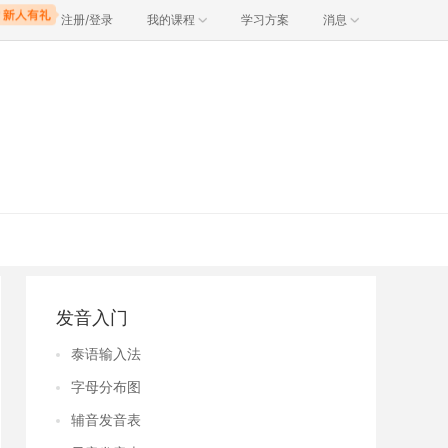
注册/登录
我的课程
学习方案
消息
发音入门
泰语输入法
字母分布图
辅音发音表