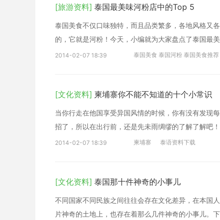
[旅游资料]
泰国最美味河粉店中的Top 5
泰国美食不仅口味独特，而且品类繁多，各地风格又各
的，它就是河粉！今天，小编就为大家盘点了泰国最美
泰国美食 泰国河粉 泰国美食推荐
2014-02-07 18:39
[文化资料]
柬埔寨你不能不知道的十个小常识
当你行走在他国享受异国风情的时候，你有没有发现每
招了，所以在出行前，还是先未雨绸缪的了解了解吧！
柬埔寨
泰语资料下载
2014-02-07 18:39
[文化资料]
泰国那十件神奇的小事儿
不同国家不同民族之间往往会存在文化差异，在本国人
片神奇的土地上，也存在着那么几件神奇的小事儿。下