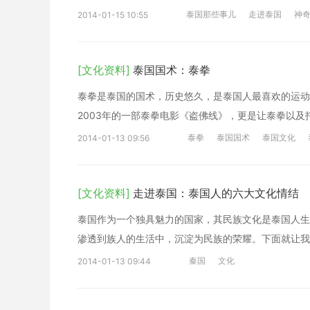
泰国那些事儿
走进泰国
神
2014-01-15 10:55
[文化资料]
泰国国术：泰拳
泰拳是泰国的国术，历史悠久，是泰国人最喜欢的运动
2003年的一部泰拳电影《盗佛线》，更是让泰拳以及
泰拳
泰国国术
泰国文化
2014-01-13 09:56
[文化资料]
走进泰国：泰国人的六大文化情结
泰国作为一个独具魅力的国家，其民族文化是泰国人生
渗透到族人的生活中，沉淀为民族的荣耀。下面就让我
秦国
文化
2014-01-13 09:44