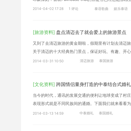
2014-04-02 17:28
1 评论
泰语歌曲
娱乐泰语
[旅游资料]
盘点清迈去了就会爱上的旅游景点
又到了去清迈旅游的黄金期啦，假期里有计划去清迈旅
关于清迈的十大经典热门景点，保证好玩、有趣、开心哦O
清迈旅游
泰国旅游
2014-03-31 10:50
[文化资料]
跨国情侣量身打造的中泰结合式婚礼
当今的时代，通讯的发展交通的便利让地球变成了村庄
表现形式就是不同民族间的通婚。下面我们就来看看为
中泰婚礼
泰国婚礼
2014-03-13 14:59