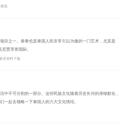
奇泰国
项目之一。泰拳也是泰国人民非常引以为傲的一门艺术，尤其是
托尼贾享誉国际。
泰语资料下载
活中不可分割的一部分。这些民族文化随着历史长河的潜移默化，
们一起去领略一下泰国人的六大文化情结。