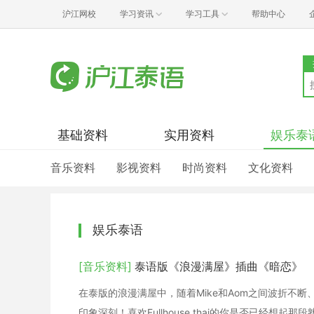
沪江网校
学习资讯
学习工具
帮助中心
基础资料
实用资料
娱乐泰
音乐资料
影视资料
时尚资料
文化资料
娱乐泰语
[音乐资料]
泰语版《浪漫满屋》插曲《暗恋》
在泰版的浪漫满屋中，随着Mike和Aom之间波折不
印象深刻！喜欢Fullhouse thai的你是否已经想