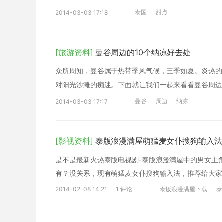
泰国
甜点
2014-03-03 17:18
[旅游资料]
曼谷周边的10个纳凉好去处
众所周知，曼谷属于热带季风气候，三季如夏。炎热的
对阳光沙滩的痴迷。下面就让我们一起来看看曼谷周边
曼谷
周边
纳凉
2014-03-03 17:17
[影视资料]
泰版浪漫满屋萌猛麦女仆搜狗输入法
是不是最新火热泰版电视剧-泰版浪漫满屋中的男女主
有？没关系，现有萌猛麦女仆搜狗输入法，推荐给大家
2014-02-08 14:21
1 评论
泰版浪漫满屋下载
泰