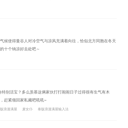
气候使得曼谷人对冷空气与凉风充满着向往，恰似北方同胞在冬天
的十个纳凉好去处吧～
角特别活宝？多么羡慕这俩家伙打打闹闹日子过得很有生气有木
，赶紧领回家私藏吧吼吼~
版浪漫满屋
麦女仆
泰版浪漫满屋输入法