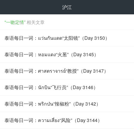
沪江
“一吻定情”
相关文章
泰语每日一词：แว่นกันแดด“太阳镜”（Day 3150）
泰语每日一词：หอมแดง“火葱”（Day 3145）
泰语每日一词：ศาสตราจารย์“教授”（Day 3147）
泰语每日一词：นักบิน“飞行员”（Day 3146）
泰语每日一词：พริกป่น“辣椒粉”（Day 3142）
泰语每日一词：ความเสี่ยง“风险”（Day 3144）