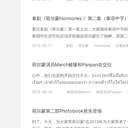
泰剧《荷尔蒙Hormones 》第二集（泰语中字
看过泰剧《荷尔蒙》第一集之后，大家期待泰语中字的
泰国学生进学校必须穿校服提荷尔蒙出了挑衅。那第二
Hormones 》第一集（泰语中字） 泰国电影《荷尔蒙
2013-06-17
泰剧
荷尔蒙
Hormones
好看的
荷尔蒙演员March被爆和Panpan在交往
心中，他们也是刚开始交往不久。[/cn] [en]ซึ่งเมื่อมีประเด็นขน
เรื่อยๆ เจ้าตัวก็ใจอ่อนยอมบอกว่า สาวคนที่ว่าก็ไม่ใช่ใครอื
"ฮอร์โมน วัยว้าวุ่น" ด้วยกันอีก[/e
2013-09-24
泰国演员March
泰国演员Panpan
March就开始投降回答说：这个女生不是什么神秘人
[/cn] [en
荷尔蒙第二部Photobook抢先登场
到了。今天，为大家带荷尔蒙”在2013年为大家带来