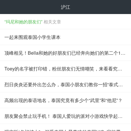
沪江
“玛尼和她的朋友们”
相关文章
一起来围观泰国小学生课本
顶峰相见！Bella和她的好朋友们已经奔向她们的第二个15年了
Toey的名字被打印错，粉丝朋友们无情嘲笑，来看看究竟怎么回事
烈日炎炎还要外出怎么办，泰国小朋友们教你一招“泰式排队”5555
高频出现的泰语地名，泰国究竟有多少个“武里”和“他尼”？
朋友聚会禁止玩手机！ 泰国人爱玩的派对小游戏快学起来！