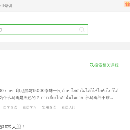
企业培训
搜索相关课程
บาท 印尼黑鸡15000泰铢一只 ถ้าหาไก่ดำไม่ได้ก็ใช้ไก่ทั่วไปก็ได้
什么乌鸡是黑色的？ การเลี้ยงไก่ดำนั้นไม่ยาก 养乌鸡并不难
ก่ทั่วไปมีไขมันมากกว่าเนื้อไก่ดำถึง 5.50 เท่า 普通鸡肉的脂肪含量
自学泰语
泰语学习
实用泰语
泰语入门
抨击非常大胆！