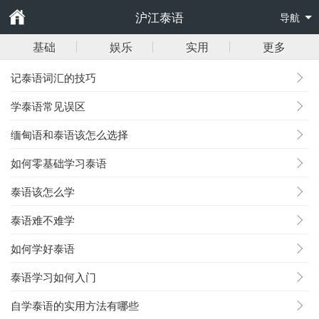
沪江泰语
导航
基础
娱乐
实用
更多
记泰语词汇的技巧
学泰语常见误区
缅甸语和泰语该怎么选择
如何零基础学习泰语
泰语该怎么学
泰语难不难学
如何学好泰语
泰语学习如何入门
自学泰语的实用方法有哪些