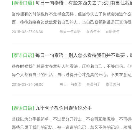
[泰语口语]
每日一句泰语：有些东西失去了比拥有更让我
当你拥有的时候也许不觉得会怎样，但当你失去了你就会知道什么
西，往往忽略身边默默爱着自己的人，当自己察觉到谁是正真值得
每日一句泰语
泰语句子
泰语美句
2015-03-27 06:30
[泰语口语]
每日一句泰语：别人怎么看待我们并不重要，
很多时候我们总是太在意别人的看法，压抑着自己，不够自信。但
每个人都有自己的生活，自己过得开心才是真的开心。不要在意别
每日一句泰语
泰语句子
泰语美句
2015-03-24 06:00
[泰语口语]
九个句子教你用泰语说分手
曾经以为分手很简单，不过是分开行走，不会再互唤昵称，不再拥
那些只属于我们的记忆，被一遍遍的忘记，却又不停的记起，然后