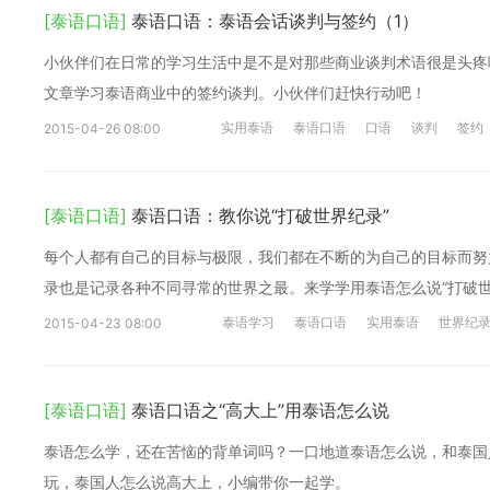
[泰语口语]
泰语口语：泰语会话谈判与签约（1）
小伙伴们在日常的学习生活中是不是对那些商业谈判术语很是头疼
文章学习泰语商业中的签约谈判。小伙伴们赶快行动吧！
实用泰语
泰语口语
口语
谈判
签约
2015-04-26 08:00
[泰语口语]
泰语口语：教你说“打破世界纪录”
每个人都有自己的目标与极限，我们都在不断的为自己的目标而努
录也是记录各种不同寻常的世界之最。来学学用泰语怎么说“打破世
泰语学习
泰语口语
实用泰语
世界纪
2015-04-23 08:00
[泰语口语]
泰语口语之“高大上”用泰语怎么说
泰语怎么学，还在苦恼的背单词吗？一口地道泰语怎么说，和泰国
玩，泰国人怎么说高大上，小编带你一起学。