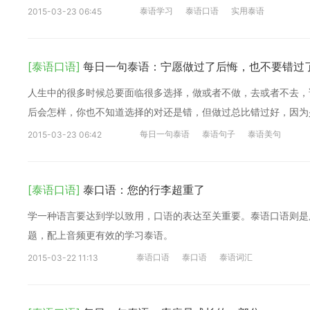
泰语学习
泰语口语
实用泰语
2015-03-23 06:45
[泰语口语]
每日一句泰语：宁愿做过了后悔，也不要错过
人生中的很多时候总要面临很多选择，做或者不做，去或者不去，
后会怎样，你也不知道选择的对还是错，但做过总比错过好，因为
每日一句泰语
泰语句子
泰语美句
2015-03-23 06:42
[泰语口语]
泰口语：您的行李超重了
学一种语言要达到学以致用，口语的表达至关重要。泰语口语则是
题，配上音频更有效的学习泰语。
泰语口语
泰口语
泰语词汇
2015-03-22 11:13