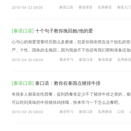
泰语口语
泰语俚语
实用泰语
泰语入门
2015-04-22 08:00
[泰语口语]
十个句子教你挽回她/他的爱
心与心的相爱需要经历那么多磨难，但是你我依然在这个纷乱的世
严、个性、固执的去挽回，因为我放不下你还有我们那刚准备绽放
泰语学习
泰语口语
泰语阅读
实用泰
2015-04-20 08:00
[泰语口语]
泰口语：教你在泰国点猪排牛排
有很多人都喜欢吃西餐，提到西餐肯定少不了猪排牛排之类的，泰
可以吃到美味的牛排猪排鸡排哦，快来学习一下怎么点餐吧。
泰语学习
泰语口语
实用泰语
口语
2015-04-20 08:00