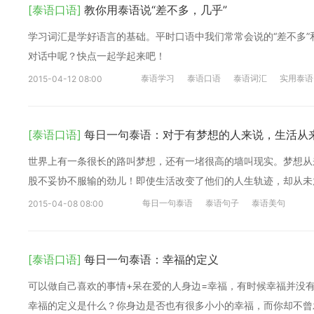
[泰语口语]
教你用泰语说“差不多，几乎”
学习词汇是学好语言的基础。平时口语中我们常常会说的“差不多”
对话中呢？快点一起学起来吧！
泰语学习
泰语口语
泰语词汇
实用泰语
2015-04-12 08:00
[泰语口语]
每日一句泰语：对于有梦想的人来说，生活从
世界上有一条很长的路叫梦想，还有一堵很高的墙叫现实。梦想从
股不妥协不服输的劲儿！即使生活改变了他们的人生轨迹，却从未
每日一句泰语
泰语句子
泰语美句
2015-04-08 08:00
[泰语口语]
每日一句泰语：幸福的定义
可以做自己喜欢的事情+呆在爱的人身边=幸福，有时候幸福并没
幸福的定义是什么？你身边是否也有很多小小的幸福，而你却不曾