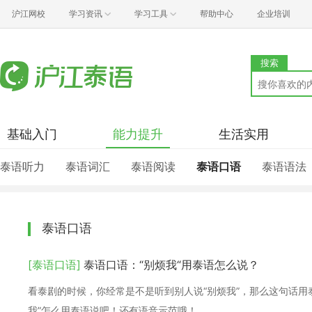
沪江网校
学习资讯
学习工具
帮助中心
企业培训
搜索
基础入门
能力提升
生活实用
泰语听力
泰语词汇
泰语阅读
泰语口语
泰语语法
泰语口语
[泰语口语]
泰语口语：“别烦我“用泰语怎么说？
看泰剧的时候，你经常是不是听到别人说“别烦我”，那么这句话用
我”怎么用泰语说吧！还有语音示范哦！