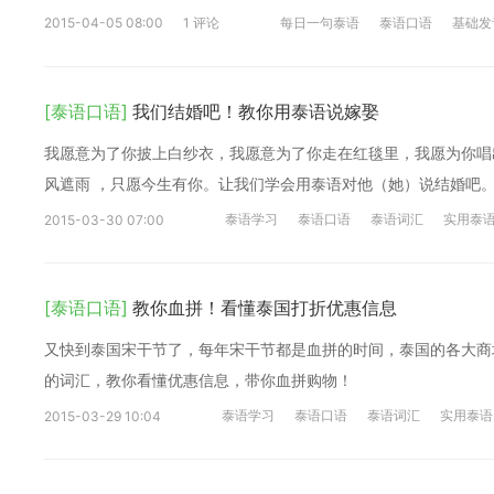
2015-04-05 08:00
1 评论
每日一句泰语
泰语口语
基础发
[泰语口语]
我们结婚吧！教你用泰语说嫁娶
我愿意为了你披上白纱衣，我愿意为了你走在红毯里，我愿为你唱
风遮雨 ，只愿今生有你。让我们学会用泰语对他（她）说结婚吧
泰语学习
泰语口语
泰语词汇
实用泰
2015-03-30 07:00
[泰语口语]
教你血拼！看懂泰国打折优惠信息
又快到泰国宋干节了，每年宋干节都是血拼的时间，泰国的各大商
的词汇，教你看懂优惠信息，带你血拼购物！
泰语学习
泰语口语
泰语词汇
实用泰语
2015-03-29 10:04