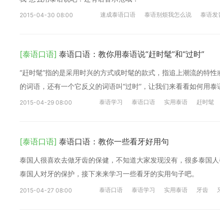
速成泰语口语
泰语别烦我怎么说
泰语发
2015-04-30 08:00
[泰语口语]
泰语口语：教你用泰语说“赶时髦”和“过时”
“赶时髦”指的是采用时兴的方式或时髦的款式，指追上潮流的特
的词语，还有一个它反义的词语叫“过时”，让我们来看看如何用泰
泰语学习
泰语口语
实用泰语
赶时髦
2015-04-29 08:00
[泰语口语]
泰语口语：教你一些看牙好用句
泰国人很喜欢去做牙齿的保健，不知道大家发现没有，很多泰国人
泰国人对牙的保护，接下来来学习一些看牙的实用句子吧。
泰语口语
泰语学习
实用泰语
牙齿
2015-04-27 08:00