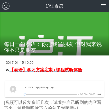
沪江泰语
每日一句泰语：你把我当朋友 但对我来说
你不只是朋友
2017-01-15 10:00
🔥
【泰语】学习方案定制+课程试听体验
- Error happens ╥﹏╥
-
00:00
/
00:00
[音频可以反复多听几次，试着把自己听到的内容写
下来，然后和图片下方的句子对照哦~]