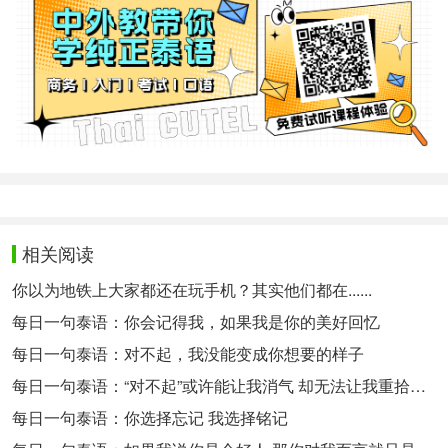
相关阅读
你以为地铁上大家都还在玩手机？其实他们都在......
每日一句泰语：你会记得我，如果我是你的美好回忆
每日一句泰语：对不起，我没能变成你想要的样子
每日一句泰语：“对不起”或许能让我消气 却无法让我重拾对你的信任
每日一句泰语：你选择忘记 我选择铭记