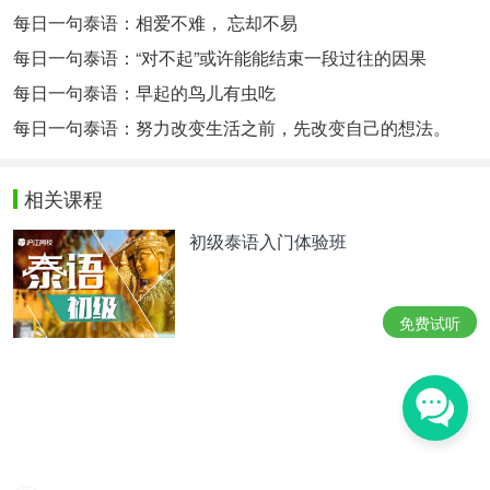
每日一句泰语：相爱不难， 忘却不易
每日一句泰语：“对不起”或许能能结束一段过往的因果
每日一句泰语：早起的鸟儿有虫吃
每日一句泰语：努力改变生活之前，先改变自己的想法。
相关课程
初级泰语入门体验班
免费试听