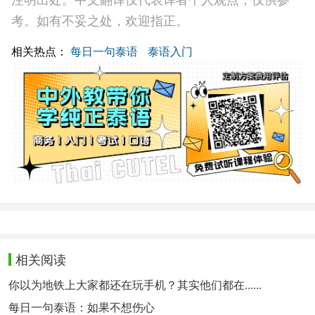
考。如有不妥之处，欢迎指正。
相关热点：
每日一句泰语
泰语入门
相关阅读
你以为地铁上大家都还在玩手机？其实他们都在......
每日一句泰语：如果不想伤心