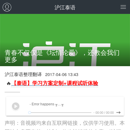
沪江泰语
青春不仅仅是《坛情论爱》，还教会我们
更多
沪江泰语整理翻译
2017-04-06 13:43
🔥
【泰语】学习方案定制+课程试听体验
- Error happens ╥﹏╥
-
00:00
/
00:00
声明：音视频均来自互联网链接，仅供学习使用。本