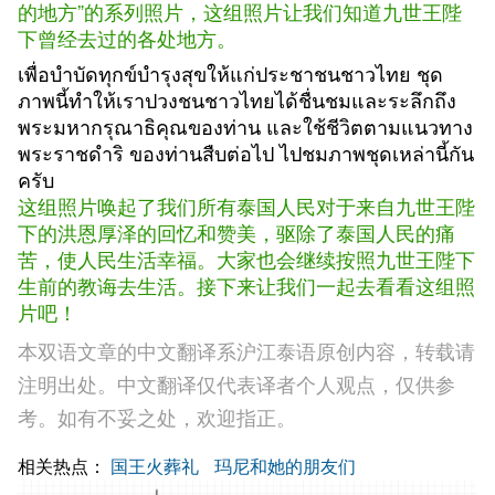
的地方”的系列照片，这组照片让我们知道九世王陛
下曾经去过的各处地方。
เพื่อบำบัดทุกข์บำรุงสุขให้แก่ประชาชนชาวไทย ชุด
ภาพนี้ทำให้เราปวงชนชาวไทยได้ชื่นชมและระลึกถึง
พระมหากรุณาธิคุณของท่าน และใช้ชีวิตตามแนวทาง
พระราชดำริ ของท่านสืบต่อไป ไปชมภาพชุดเหล่านี้กัน
ครับ
这组照片唤起了我们所有泰国人民对于来自九世王陛
下的洪恩厚泽的回忆和赞美，驱除了泰国人民的痛
苦，使人民生活幸福。大家也会继续按照九世王陛下
生前的教诲去生活。接下来让我们一起去看看这组照
片吧！
本双语文章的中文翻译系沪江泰语原创内容，转载请
注明出处。中文翻译仅代表译者个人观点，仅供参
考。如有不妥之处，欢迎指正。
相关热点：
国王火葬礼
玛尼和她的朋友们