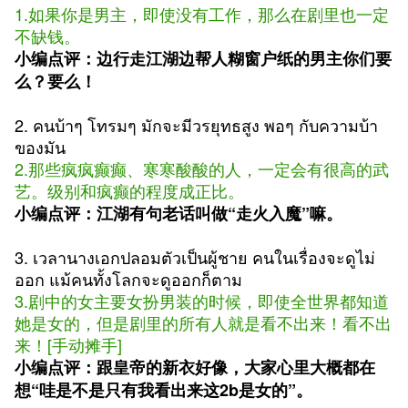
1.如果你是男主，即使没有工作，那么在剧里也一定
不缺钱。
小编点评：边行走江湖边帮人糊窗户纸的男主你们要
么？要么！
2. คนบ้าๆ โทรมๆ มักจะมีวรยุทธสูง พอๆ กับความบ้า
ของมัน
2.那些疯疯癫癫、寒寒酸酸的人，一定会有很高的武
艺。级别和疯癫的程度成正比。
小编点评：江湖有句老话叫做“走火入魔”嘛。
3. เวลานางเอกปลอมตัวเป็นผู้ชาย คนในเรื่องจะดูไม่
ออก แม้คนทั้งโลกจะดูออกก็ตาม
3.剧中的女主要女扮男装的时候，即使全世界都知道
她是女的，但是剧里的所有人就是看不出来！看不出
来！[手动摊手]
小编点评：跟皇帝的新衣好像，大家心里大概都在
想“哇是不是只有我看出来这2b是女的”。