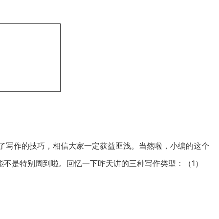
讲了写作的技巧，相信大家一定获益匪浅。当然啦，小编的这个
能不是特别周到啦。回忆一下昨天讲的三种写作类型：（1）