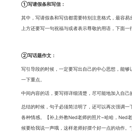
①写请假条和写信：
其中，写请假条和写信都需要特别注意格式，最容易
上方还要写一句祝福与或者表示尊敬的用语，下面一
②写话题作文：
写引导段的时候，一定要写出自己的中心思想，能够
一下重点。
中间内容的话，要写得详细清楚，尽可能地加入自己
总结的时候，句子必须简洁明了，还可以再次强调一
各种情感。【补上外教Ned老师的照片~哈哈，Ned
候要给我说一声哦，这样老师好摆个好一点的动作。”