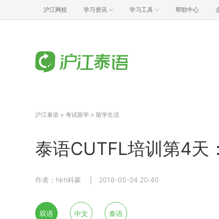
沪江网校
学习资讯
学习工具
帮助中心
沪江泰语
>
考试留学
>
留学生活
泰语CUTFL培训第4
作者：hkh科豪
2018-05-24 20:40
双语
中文
泰语