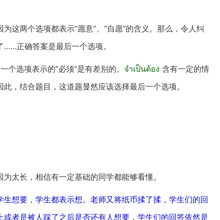
为这两个选项都表示“愿意”、“自愿”的含义。那么，令人纠
了……正确答案是最后一个选项。
第一个选项表示的“必须”是有差别的。
จำเป็นต้อง
含有一定的情
因此，结合题目，这道题显然应该选择最后一个选项。
因为太长，相信有一定基础的同学都能够看懂。
学生想要，学生都表示想。老师又将纸币揉了揉，学生们的回
上或者是被人踩了之后是否还有人想要，学生们的回答依然是