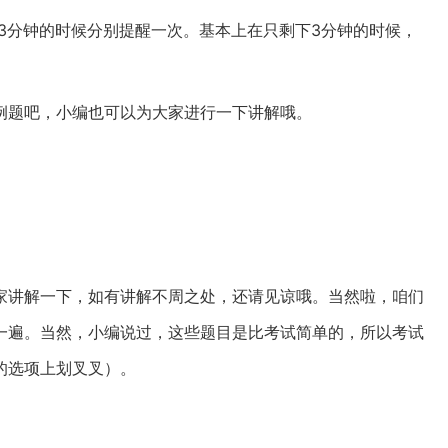
、3分钟的时候分别提醒一次。基本上在只剩下3分钟的时候，
例题吧，小编也可以为大家进行一下讲解哦。
家讲解一下，如有讲解不周之处，还请见谅哦。当然啦，咱们
一遍。当然，小编说过，这些题目是比考试简单的，所以考试
的选项上划叉叉）。