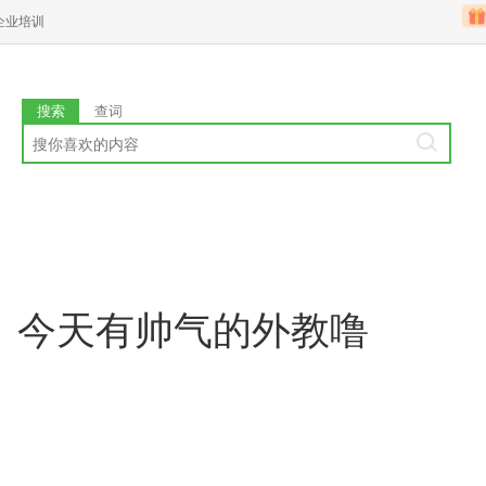
企业培训
搜索
查词
天：今天有帅气的外教噜