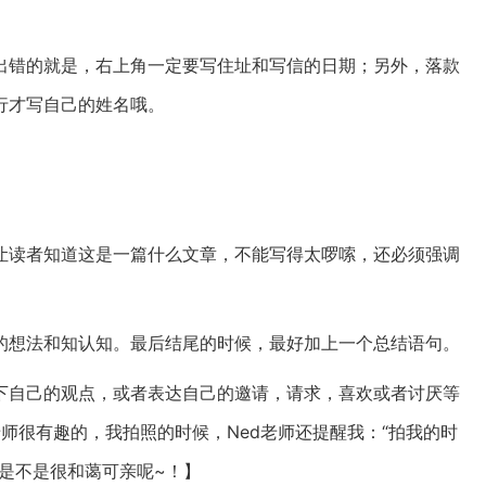
出错的就是，右上角一定要写住址和写信的日期；另外，落款
行才写自己的姓名哦。
让读者知道这是一篇什么文章，不能写得太啰嗦，还必须强调
的想法和知认知。最后结尾的时候，最好加上一个总结语句。
下自己的观点，或者表达自己的邀请，请求，喜欢或者讨厌等
老师很有趣的，我拍照的时候，Ned老师还提醒我：“拍我的时
是不是很和蔼可亲呢~！】