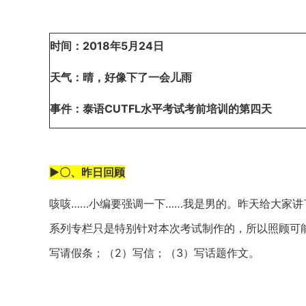
时间：2018年5月24日
天气：晴，好像下了一会儿雨
事件：泰语CUTFL水平考试考前培训的第四天
►〇、昨日回顾
咳咳……小编要强调一下……我是男的。昨天给大家
系列专栏只是特别针对本次考试制作的，所以照顾可
写请假条；（2）写信；（3）写话题作文。