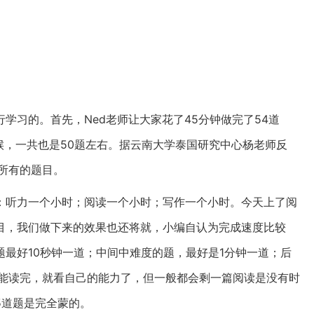
学习的。首先，Ned老师让大家花了45分钟做完了54道
候，一共也是50题左右。据云南大学泰国研究中心杨老师反
了所有的题目。
：听力一个小时；阅读一个小时；写作一个小时。今天上了阅
目，我们做下来的效果也还将就，小编自认为完成速度比较
最好10秒钟一道；中间中难度的题，最好是1分钟一道；后
不能读完，就看自己的能力了，但一般都会剩一篇阅读是没有时
5道题是完全蒙的。