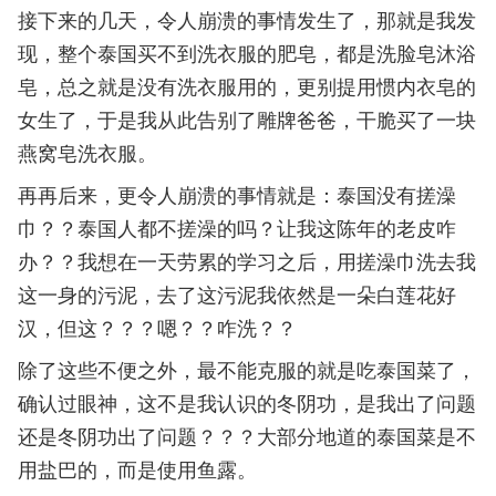
接下来的几天，令人崩溃的事情发生了，那就是我发
现，整个泰国买不到洗衣服的肥皂，都是洗脸皂沐浴
皂，总之就是没有洗衣服用的，更别提用惯内衣皂的
女生了，于是我从此告别了雕牌爸爸，干脆买了一块
燕窝皂洗衣服。
再再后来，更令人崩溃的事情就是：泰国没有搓澡
巾？？泰国人都不搓澡的吗？让我这陈年的老皮咋
办？？我想在一天劳累的学习之后，用搓澡巾洗去我
这一身的污泥，去了这污泥我依然是一朵白莲花好
汉，但这？？？嗯？？咋洗？？
除了这些不便之外，最不能克服的就是吃泰国菜了，
确认过眼神，这不是我认识的冬阴功，是我出了问题
还是冬阴功出了问题？？？大部分地道的泰国菜是不
用盐巴的，而是使用鱼露。