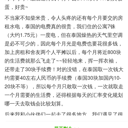
蛋，好贵~
不当家不知柴米贵，令人头疼的还有每个月要交的房
租水电，泰国的电费真的很贵，我们住的公寓7铢
（大约1.75元）一度电，但在泰国燥热的天气里空调
是必不可少的，因此每个月光是电费也要花很多钱，
加上房租和舍友两个人平摊以后，每个月将近800块
的生活费就那么飞走了~~轻轻地来，挥一挥衣袖，
还带走了30块手续费！对的没错，在泰国取一次钱大
约需要40左右人民币的手续费（泰国30块加国内10-
20块不等），所以每个月只敢取一次钱，一次就取走
一个月需要的生活费，还得根据每天的汇率变化规划
哪一天去取钱会比较划算。
后来我和小伙伴们一起去了很多地方，我们遇见了很
多困难，但都相互帮助一一克服，我们骑3个小时的