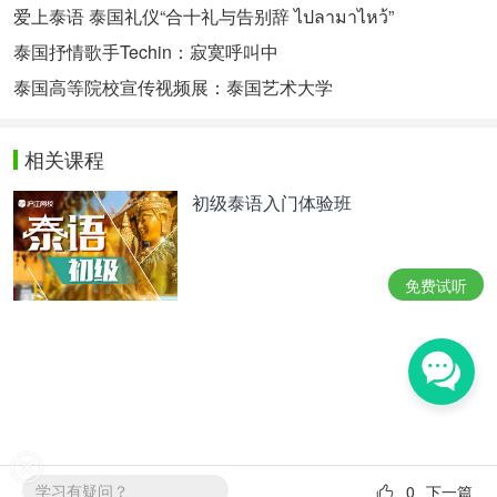
爱上泰语 泰国礼仪“合十礼与告别辞 ไปลามาไหว้”
泰国抒情歌手Techin：寂寞呼叫中
泰国高等院校宣传视频展：泰国艺术大学
相关课程
初级泰语入门体验班
免费试听
学习有疑问？
0
下一篇