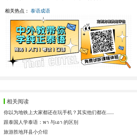
相关热点：
泰语成语
相关阅读
你以为地铁上大家都还在玩手机？其实他们都在......
跟泰国人学泰语：พา 与เอา 的区别
旅游胜地拜县小介绍