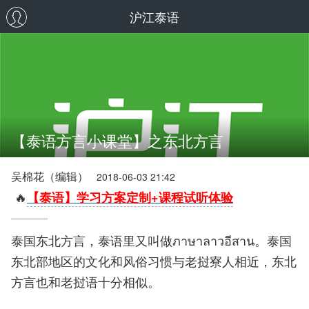
沪江泰语
【泰语方言小课堂】之东北方言
吴棉花（编辑）
2018-06-03 21:42
🔥
【泰语】学习方案定制+课程试听体验
泰国东北方言，泰语里又叫做ภาษาลาวอีสาน。泰国
东北部地区的文化和风俗习惯与老挝寮人相近，东北
方言也和老挝语十分相似。