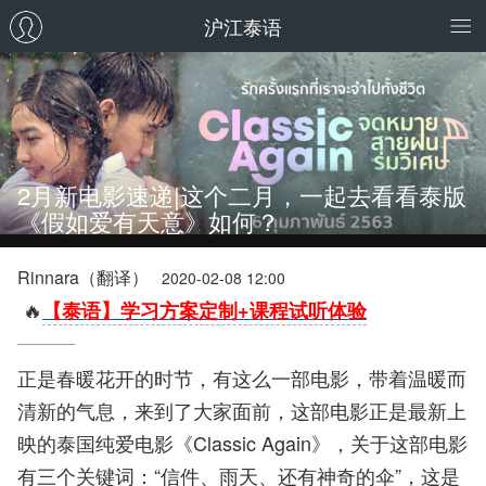
沪江泰语
2月新电影速递|这个二月，一起去看看泰版
《假如爱有天意》如何？
Rinnara（翻译）
2020-02-08 12:00
🔥
【泰语】学习方案定制+课程试听体验
正是春暖花开的时节，有这么一部电影，带着温暖而
清新的气息，来到了大家面前，这部电影正是最新上
映的泰国纯爱电影《Classic Again》，关于这部电影
有三个关键词：“信件、雨天、还有神奇的伞”，这是