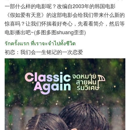
一部什么样的电影呢？改编自2003年的韩国电影
《假如爱有天意》的这部电影会给我们带来什么新的
惊喜吗？让我们怀揣着好奇心，先看看简介，然后等
电影播出吧~(多图多图shuang歪歪)
รักครั้งแรก ที่เราจะจำไปทั้งชีวิต
初恋：我们会一生铭记的一次恋爱