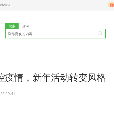
企业培训
搜索
查词
控疫情，新年活动转变风格
22 09:41