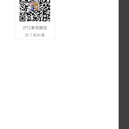
沪江泰语微信