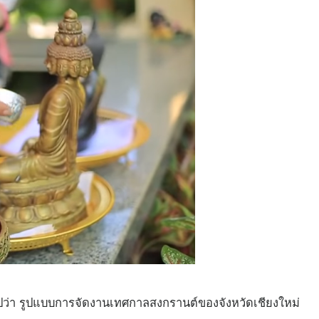
ไปว่า รูปแบบการจัดงานเทศกาลสงกรานต์ของจังหวัดเชียงใหม่