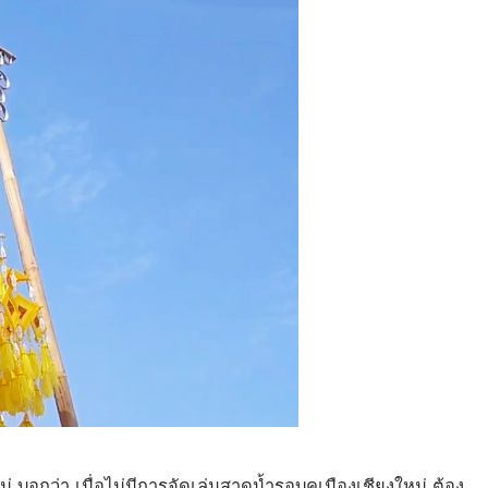
่ บอกว่า เมื่อไม่มีการจัดเล่นสาดน้ำรอบคูเมืองเชียงใหม่ ต้อง