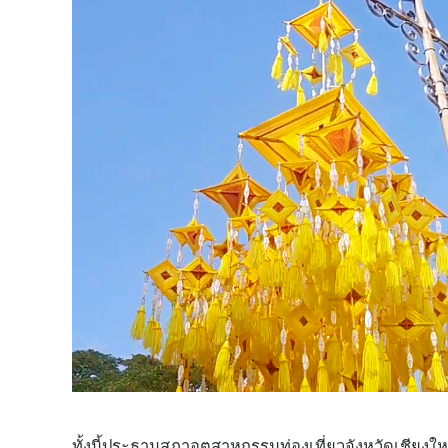
ทั้งนี้ประธานสภาอุตสาหกรรมท่องเที่ยวจังหวัดเชียงใหม