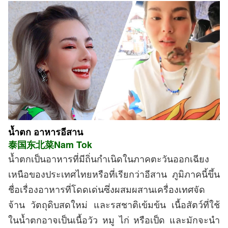
น้ำตก อาหารอีสาน
泰国东北菜
Nam Tok
น้ำตกเป็นอาหารที่มีถิ่นกำเนิดในภาคตะวันออกเฉียง
เหนือของประเทศไทยหรือที่เรียกว่าอีสาน ภูมิภาคนี้ขึ้น
ชื่อเรื่องอาหารที่โดดเด่นซึ่งผสมผสานเครื่องเทศจัด
จ้าน วัตถุดิบสดใหม่ และรสชาติเข้มข้น เนื้อสัตว์ที่ใช้
ในน้ำตกอาจเป็นเนื้อวัว หมู ไก่ หรือเป็ด และมักจะนำ