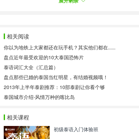
展开剩余
相关阅读
你以为地铁上大家都还在玩手机？其实他们都在......
盘点近年最受欢迎的10大泰国恐怖片
泰语词汇大全（汇总篇）
盘点那些已婚的泰国当红明星，有结婚视频哦！
2013年上半年泰剧推荐：10部泰剧让你看个够
泰国城市介绍-风情万种的喀比岛
相关课程
初级泰语入门体验班