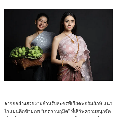
ลาจออย่างสวยงามสำหรับละครพีเรียดฟอร์มยักษ์ แนว
โรแมนติกข้ามภพ “เภตรานฤมิต” ที่เสิร์ฟความสนุกจัด