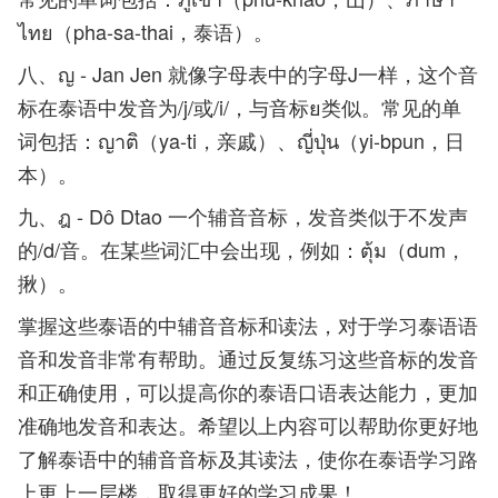
ไทย（pha-sa-thai，泰语）。
八、ญ - Jan Jen 就像字母表中的字母J一样，这个音
标在泰语中发音为/j/或/i/，与音标ย类似。常见的单
词包括：ญาติ（ya-ti，亲戚）、ญี่ปุ่น（yi-bpun，日
本）。
九、ฎ - Dô Dtao 一个辅音音标，发音类似于不发声
的/d/音。在某些词汇中会出现，例如：ตุ้ม（dum，
揪）。
掌握这些泰语的中辅音音标和读法，对于学习泰语语
音和发音非常有帮助。通过反复练习这些音标的发音
和正确使用，可以提高你的泰语口语表达能力，更加
准确地发音和表达。希望以上内容可以帮助你更好地
了解泰语中的辅音音标及其读法，使你在泰语学习路
上更上一层楼，取得更好的学习成果！