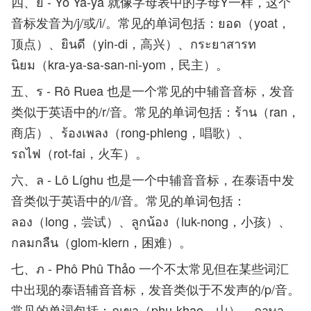
四、ย - Yô Ya-ya 就像字母表中的字母Y一样，这个
音标发音为/j/或/i/。常见的单词包括：ยอด（yoat，
顶点）、ยินดี（yin-di，高兴）、กระยาสารท
นิยม（kra-ya-sa-san-ni-yom，民主）。
五、ร - Rô Ruea 也是一个常见的中辅音音标，发音
类似于英语中的/r/音。常见的单词包括：ร้าน（ran，
商店）、ร้องเพลง（rong-phleng，唱歌）、
รถไฟ（rot-fai，火车）。
六、ล - Lô Líghu 也是一个中辅音音标，在泰语中发
音类似于英语中的/l/音。常见的单词包括：
ลอง（long，尝试）、ลูกน้อง（luk-nong，小孩）、
กลมกลืน（glom-klern，困难）。
七、ภ - Phô Phû Thảo 一个不太常见但在某些词汇
中出现的泰语辅音音标，发音类似于不发声的/p/音。
常见的单词包括：ภูเขา（phu-khao，山）、ภาษา