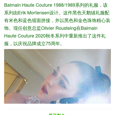
Balmain Haute Couture 1988/1989系列的礼服，该
系列由Erik Mortensen设计。这件黑色天鹅绒礼服配
有米色和蓝色缎面拼接，并以黑色和金色珠饰精心装
饰。现任创意总监Olivier Rousteing在Balmain
Haute Couture 2020秋冬系列中重新推出了这件礼
服，以庆祝品牌成立75周年。