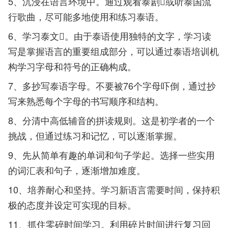
5、沉浸在语言环境中。通过观看泰剧或听泰国流
行歌曲，尽可能多地使用和练习泰语。
6、学习泰文。由于泰语使用独特的文字，学习读
写是掌握语言的重要组成部分，可以通过泰语培训机
构学习字母和符号的正确构成。
7、多抄写泰语字母。不要被76个字母吓倒，通过抄
写来熟悉每个字母的书写顺序和结构。
8、分清中高低辅音的拼读规则。这是初学者的一个
挑战，但通过练习和记忆，可以逐渐掌握。
9、先从简单有趣的单词和句子学起。选择一些实用
的词汇表和句子，逐渐增加难度。
10、培养耐心和坚持。学习新语言需要时间，保持积
极的态度并设定可实现的目标。
11、抓住零碎时间学习。利用碎片时间进行复习回