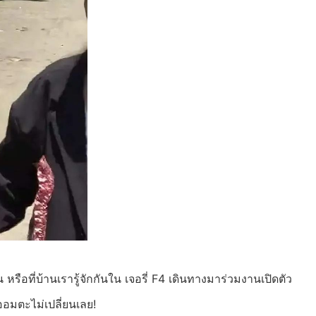
น หรือที่บ้านเรารู้จักกันใน เจอรี่ F4 เดินทางมาร่วมงานเปิดตัว
อมตะไม่เปลี่ยนเลย!