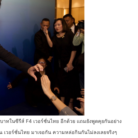
บบทบาทในซีรีส์ F4 เวอร์ชั่นไทย อีกด้วย แถมยังพูดคุยกันอย่าง
วิน เวอร์ชั่นไทย มาเจอกัน ความหล่อกินกันไม่ลงเลยจริงๆ