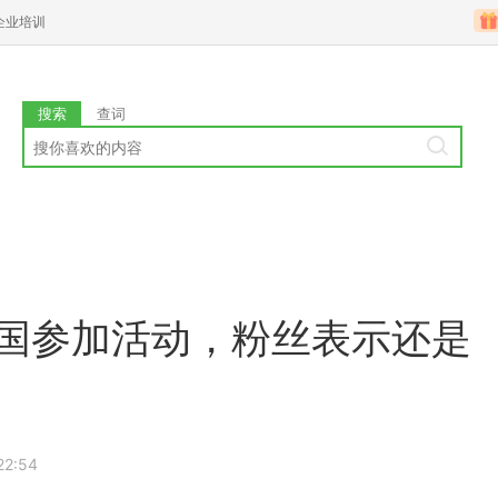
企业培训
搜索
查词
泰国参加活动，粉丝表示还是
22:54