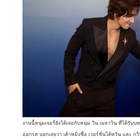
งานนี้หนุ่มเจอรี่ยังได้เจอกับหนุ่ม วิน เมธาวิน ที่ได้รั
ออกรส บอกเลยว่า เต้าหมิงซื่อ เวอร์ชั่นไต้หวัน และ ก