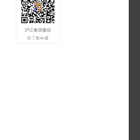
沪江泰语微信