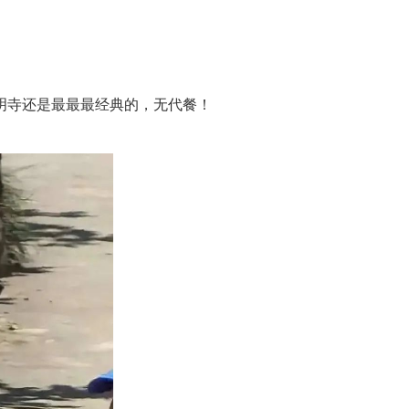
明寺还是最最最经典的，无代餐！