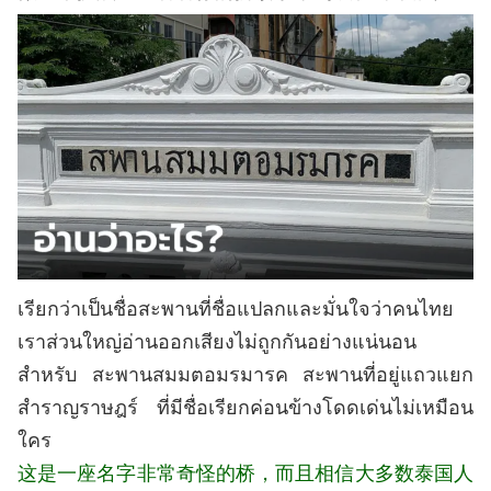
เรียกว่าเป็นชื่อสะพานที่ชื่อแปลกและมั่นใจว่าคนไทย
เราส่วนใหญ่อ่านออกเสียงไม่ถูกกันอย่างแน่นอน
สำหรับ สะพานสมมตอมรมารค สะพานที่อยู่แถวแยก
สำราญราษฎร์ ที่มีชื่อเรียกค่อนข้างโดดเด่นไม่เหมือน
ใคร
这是一座名字非常奇
怪的桥，而且相信大多数泰国人