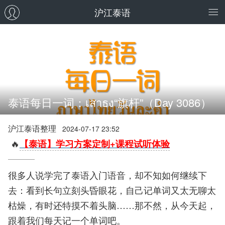
沪江泰语
泰语每日一词：เสาธง“旗杆”（Day 3086）
沪江泰语整理
2024-07-17 23:52
🔥
【泰语】学习方案定制+课程试听体验
很多人说学完了泰语入门语音，却不知如何继续下
去：看到长句立刻头昏眼花，自己记单词又太无聊太
枯燥，有时还特摸不着头脑……那不然，从今天起，
跟着我们每天记一个单词吧。