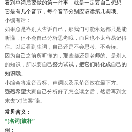
看到单词后要做的第一件事，就是一定要自己想想：
它是有几个音节，每个音节分别应该读第几调哦。
小编有话：
如果总是靠别人告诉自己，那我们可能永远都只是能
听懂，但不会自己分析思考哦，而且也不太容易记得
住。
以后看到生词，自己还是不会思考、不会读。
因为自己之前所听懂的，那些都还是老师的、是别人
的知识，所以要
自己努力试试，把它们转化成自己的
。
知识哦
小编会将发音音标、声调以及示范音放在最下方
。
大家自己分析好了怎么读之后，然后再到文
强烈希望
末去“对答案”喏。
常见含义：
“[名词]旗杆”
例：