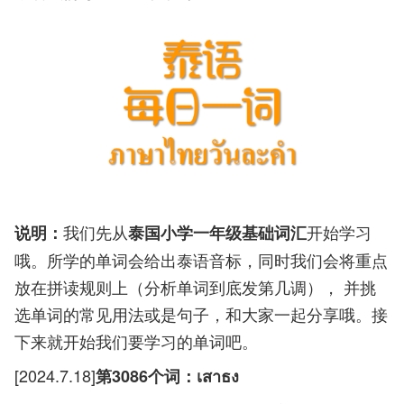
我们先从
开始学习
说明：
泰国小学一年级基础词汇
哦。所学的单词会给出泰语音标，同时我们会将重点
放在拼读规则上（分析单词到底发第几调）， 并挑
选单词的常见用法或是句子，和大家一起分享哦。接
下来就开始我们要学习的单词吧。
[2024.7.18]
第3086个词：เสาธง