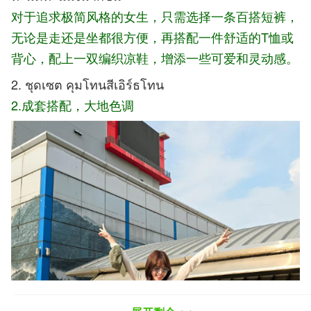
对于追求极简风格的女生，只需选择一条百搭短裤，
无论是走还是坐都很方便，再搭配一件舒适的T恤或
背心，配上一双编织凉鞋，增添一些可
爱和灵动感。
2. ชุดเซต คุมโทนสีเอิร์ธโทน
2.成套搭
配，大地色调