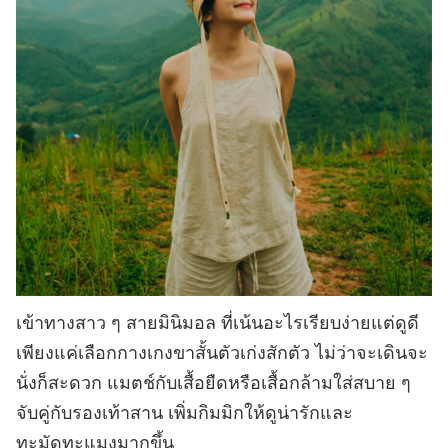
เข้าทางสาว ๆ สายมินิมอล ที่เน้นอะไรเรียบง่ายแต่ดูดี
เพียงแค่เลือกกางเกงขาสั้นตัวเก่งสักตัว ไม่ว่าจะเดินจะ
นั่งก็สะดวก แมตช์กับเสื้อยืดหรือเสื้อกล้ามใส่สบาย ๆ
จับคู่กับรองเท้าสาน เพิ่มกิมมิกให้ดูน่ารักและ
ทะมัดทะแมงมากขึ้น