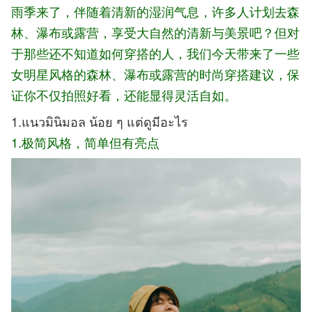
雨季来了，伴随着清新的湿润气息，许多人计划去森
林、瀑布或露营，享受大自然的清新与美景吧？但对
于那些还不知道如何穿搭的人，我们今天带
来了一些
女明星风格的森林、瀑布或露营的时尚穿搭建议，保
证你不仅拍照好看，还能显得灵活自如。
1.แนวมินิมอล น้อย ๆ แต่ดูมีอะไร
1.极简风格
，简单但有亮点