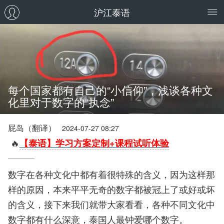
沪江泰语
每个国家都有自己的“小信仰”，浅谈各种文
化里对于数字的“执念”
屁岛（翻译）
2024-07-27 08:27
🔥
【泰语】学习方案定制+课程试听体验
数字在各种文化中都有着很特殊的含义，因为这样那
样的原因，本来平平无奇的数字都被冠上了或好或坏
的含义，接下来我们就带大家看看，各种不同文化中
数字都有什么深意，泰国人最钟爱哪个数字。