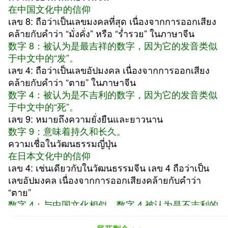
在中国文化
中的信仰
เลข 8: ถือว่าเป็นเลขมงคลที่สุด เนื่องจากการออกเสียง
คล้ายกับคำว่า “มั่งคั่ง” หรือ “ร่ำรวย” ในภาษาจีน
数字 8：被认
为是最吉祥的数字，因为它的发音类似
于中文中的“发”。
เลข 4: ถือว่าเป็นเลขอัปมงคล เนื่องจากการออกเสียง
คล้ายกับคำว่า “ตาย” ในภาษาจีน
数字 4：被认为
是不吉利的数字，因为它的发音类似
于中文中的“死”。
เลข 9: หมายถึงความยั่งยืนและยาวนาน
数字 9：意味
着持久和长久。
ความเชื่อในวัฒนธรรมญี่ปุ่น
在日本文化中的信仰
เลข 4: เช่นเดียวกับในวัฒนธรรมจีน เลข 4 ถือว่าเป็น
เลขอัปมงคล เนื่องจากการออกเสียงคล้ายกับคำว่า
“ตาย”
数字 4：与中国
文化相似，数字 4 被认为是不吉利的
数字，因为其发音与“死”相似。