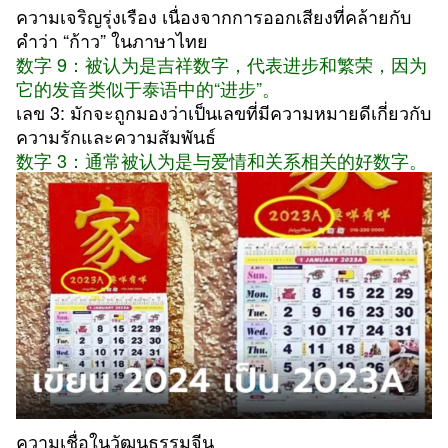
ความเจริญรุ่งเรือง เนื่องจากการออกเสียงที่คล้ายกับ
คำว่า “ก้าว” ในภาษาไทย
数字
9：被认为是吉祥数字，代表进步和繁荣，因为
它的发音类似于泰语中的“进步”。
เลข 3: มักจะถูกมองว่าเป็นเลขที่มีความหมายดีเกี่ยวกับ
ความรักและความสัมพันธ์
数字 3：
通常被认为是与爱情和关系相关的好数字。
ความเชื่อในวัฒนธรรมจีน