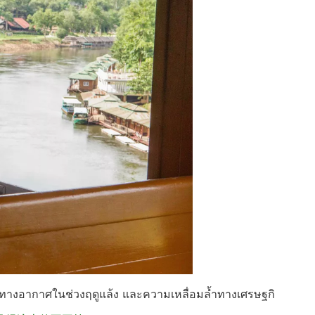
ิษทางอากาศในช่วงฤดูแล้ง และความเหลื่อมล้ำทางเศรษฐกิ