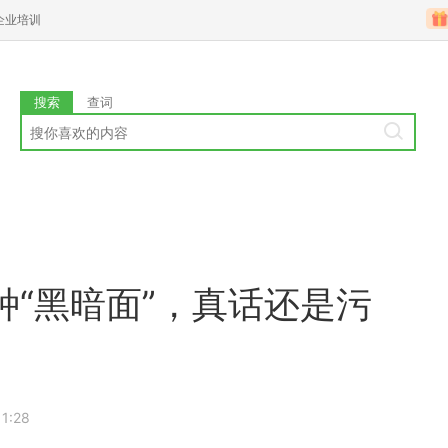
企业培训
搜索
查词
“黑暗面”，真话还是污
11:28