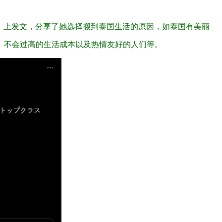
er）上发文，分享了她选择搬到泰国生活的原因，如泰国有美丽
、不会过高的生活成本以及热情友好的人们等。