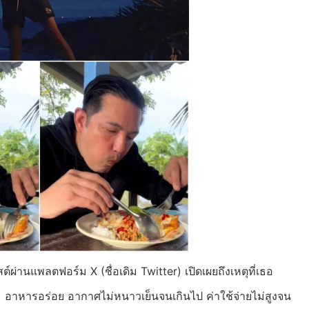
์ผ่านแพลตฟอร์ม X (ชื่อเดิม Twitter) เปิดเผยถึงเหตุที่เธอ
าม อาหารอร่อย อากาศไม่หนาวเย็นจนเกินไป ค่าใช้จ่ายไม่สูงจน