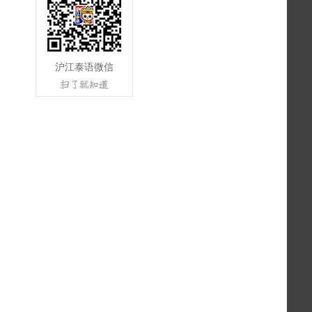
沪江泰语微信