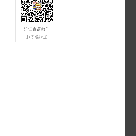
沪江泰语微信