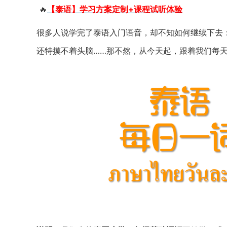
🔥
【泰语】学习方案定制+课程试听体验
很多人说学完了泰语入门语音，却不知如何继续下去
还特摸不着头脑……那不然，从今天起，跟着我们每