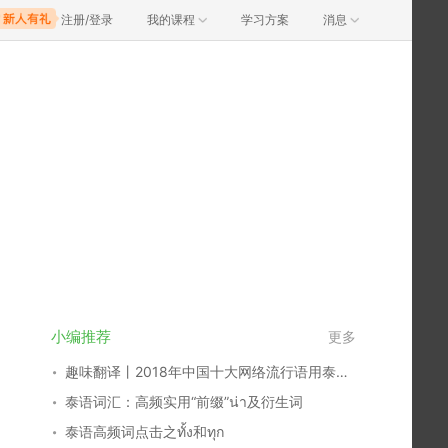
注册/登录
我的课程
学习方案
消息
小编推荐
更多
趣味翻译丨2018年中国十大网络流行语用泰语怎么说？
泰语词汇：高频实用“前缀”น่า及衍生词
泰语高频词点击之ทั้ง和ทุก