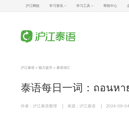
沪江网校
学习资讯
学习工具
帮助中心
沪江泰语
>
能力提升
>
泰语词汇
泰语每日一词：ถอนหายใ
作者：沪江泰语整理
来源：沪江泰语
2024-09-04