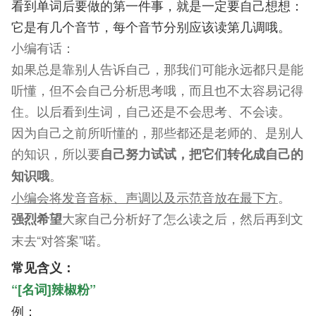
看到单词后要做的第一件事，就是一定要自己想想：
它是有几个音节，每个音节分别应该读第几调哦。
小编有话：
如果总是靠别人告诉自己，那我们可能永远都只是能
听懂，但不会自己分析思考哦，而且也不太容易记得
住。
以后看到生词，自己还是不会思考、不会读。
因为自己之前所听懂的，那些都还是老师的、是别人
的知识，所以要
自己努力试试，把它们转化成自己的
。
知识哦
小编会将发音音标、声调以及示范音放在最下方
。
大家自己分析好了怎么读之后，然后再到文
强烈希望
末去“对答案”喏。
常见含义：
“[名词]辣椒粉”
例：