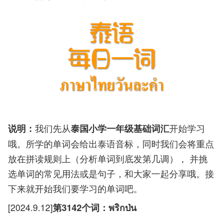
我们先从
开始学习
说明：
泰国小学一年级基础词汇
哦。所学的单词会给出泰语音标，同时我们会将重点
放在拼读规则上（分析单词到底发第几调）， 并挑
选单词的常见用法或是句子，和大家一起分享哦。接
下来就开始我们要学习的单词吧。
[2024.9.12]
第3142个词：พริกป่น