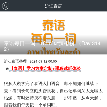
沪江泰语
泰语每日一词：พริกป่น“辣椒粉”（Day 314
2）
沪江泰语整理
2024-09-12 00:00
🔥
【泰语】学习方案定制+课程试听体验
很多人说学完了泰语入门语音，却不知如何继续下
去：看到长句立刻头昏眼花，自己记单词又太无聊太
枯燥，有时还特摸不着头脑……那不然，从今天起，
跟着我们每天记一个单词吧。