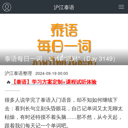
沪江泰语
泰语每日一词：ปาร์ตี้“派对”（Day 3149）
沪江泰语整理
2024-09-19 00:00
🔥
【泰语】学习方案定制+课程试听体验
很多人说学完了泰语入门语音，却不知如何继续下
去：看到长句立刻头昏眼花，自己记单词又太无聊太
枯燥，有时还特摸不着头脑……那不然，从今天起，
跟着我们每天记一个单词吧。