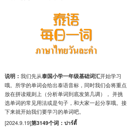
我们先从
开始学习
说明：
泰国小学一年级基础词汇
哦。所学的单词会给出泰语音标，同时我们会将重点
放在拼读规则上（分析单词到底发第几调）， 并挑
选单词的常见用法或是句子，和大家一起分享哦。接
下来就开始我们要学习的单词吧。
[2024.9.19]
第3149个词：ปาร์ตี้