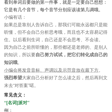
看到单词后要做的第一件事，就是一定要自己想想：
它是有几个音节，每个音节分别应该读第几调哦。
小编有话：
如果总是靠别人告诉自己，那我们可能永远都只是能
听懂，但不会自己分析思考哦，而且也不太容易记得
住。
以后看到生词，自己还是不会思考、不会读。
因为自己之前所听懂的，那些都还是老师的、是别人
的知识，所以要
自己努力试试，把它们转化成自己的
。
知识哦
小编会将发音音标、声调以及示范音放在最下方
。
大家自己分析好了怎么读之后，然后再到文
强烈希望
末去“对答案”喏。
常见含义：
“[名词]派对”
例：