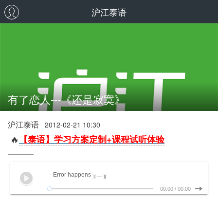
沪江泰语
有了恋人---《还是寂寞》
沪江泰语
2012-02-21 10:30
🔥
【泰语】学习方案定制+课程试听体验
- Error happens ╥﹏╥
-
00:00
/
00:00