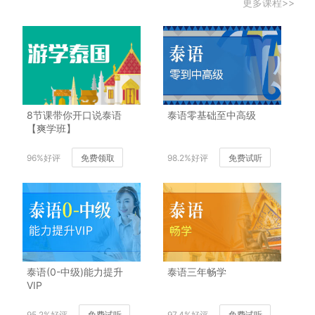
更多课程>>
8节课带你开口说泰语
泰语零基础至中高级
【爽学班】
96%好评
免费领取
98.2%好评
免费试听
泰语(0-中级)能力提升
泰语三年畅学
VIP
95.2%好评
免费试听
97.4%好评
免费试听