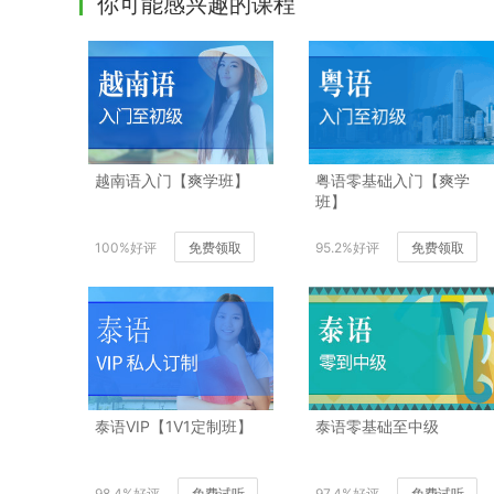
你可能感兴趣的课程
越南语入门【爽学班】
粤语零基础入门【爽学
班】
100%好评
免费领取
95.2%好评
免费领取
泰语VIP【1V1定制班】
泰语零基础至中级
98.4%好评
免费试听
97.4%好评
免费试听