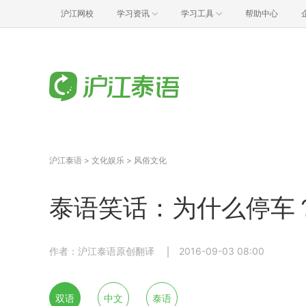
沪江网校
学习资讯
学习工具
帮助中心
沪江泰语
>
文化娱乐
>
风俗文化
泰语笑话：为什么停车
作者：沪江泰语原创翻译
2016-09-03 08:00
双语
中文
泰语