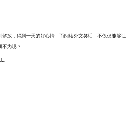
到解放，得到一天的好心情，而阅读外文笑话，不仅仅能够让
而不为呢？
...