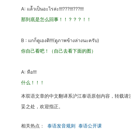
A: แล้ัวเป็นอะไรล่ะ!!!???!!!???!!!
那到底是怎么回事！！？？？！！
B : แกก็ดูเองดิ!!!(ดูภาพข้างล่างนะครับ)
你自己看吧！（自己去看下面的图）
A: หือ!!!
什么！！！
本双语文章的中文翻译系沪江泰语原创内容，转载请
妥之处，欢迎指正。
相关热点：
泰语发音规则
泰语公开课