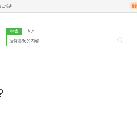
企业培训
搜索
查词
？