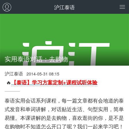
沪江泰语
实用泰语对话：去购物
沪江泰语
2014-05-31 08:15
🔥
【泰语】学习方案定制+课程试听体验
泰语实用会话系列课程，每一篇文章都有会地道的泰
式发音和单词讲解，对话贴近生活、句型实用，简单
易懂。本课讲解的是去购物，喜欢逛街的你，是不是
在购物时不知道怎么开口了呢？我们一起来学习吧！