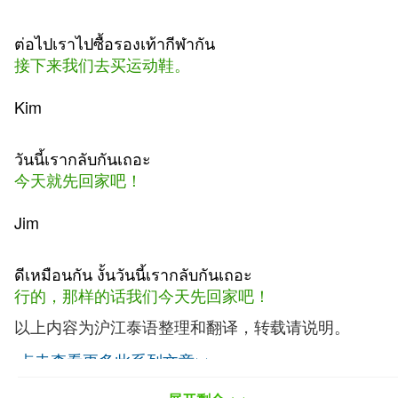
ต่อไปเราไปซื้อรองเท้ากีฬากัน
接下来我们去买运动鞋。
Kim
วันนี้เรากลับกันเถอะ
今天就先回家吧！
Jim
ดีเหมือนกัน งั้นวันนี้เรากลับกันเถอะ
行的，那样的话我们今天先回家吧！
以上内容为沪江泰语整理和翻译，转载请说明。
点击查看更多此系列文章>>