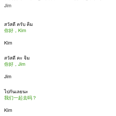
Jim
สวัสดี ครับ คิม
你好，Kim
Kim
สวัสดี คะ จิม
你好，Jim
Jim
ไปกันเลยนะ
我们一起去吗？
Kim