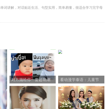
和单词讲解，对话贴近生活、句型实用，简单易懂，很适合学习完字母
对方抛给你一套超萌潮
看动漫学泰语：儿童节
流表情包，你接还是不
快乐
接？