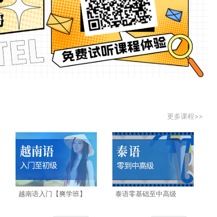
更多课程>>
越南语入门【爽学班】
泰语零基础至中高级