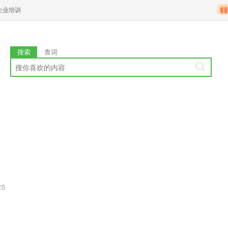
企业培训
搜索
查词
28