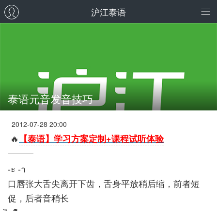
沪江泰语
泰语元音发音技巧
2012-07-28 20:00
🔥
【泰语】学习方案定制+课程试听体验
-ะ -า
口唇张大舌尖离开下齿，舌身平放稍后缩，前者短
促，后者音稍长
ิ ี