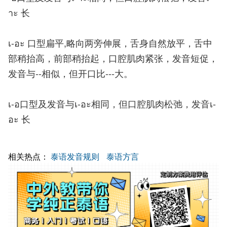
าะ 长
เ-อะ 口型扁平,略向两旁伸展，舌身自然放平，舌中
部稍抬高，前部稍抬起，口腔肌肉紧张，发音短促，
发音与--相似，但开口比---大。
เ-อ口型及发音与เ-อะ相同，但口腔肌肉松弛，发音เ-
อะ 长
相关热点：
泰语发音规则
泰语方言