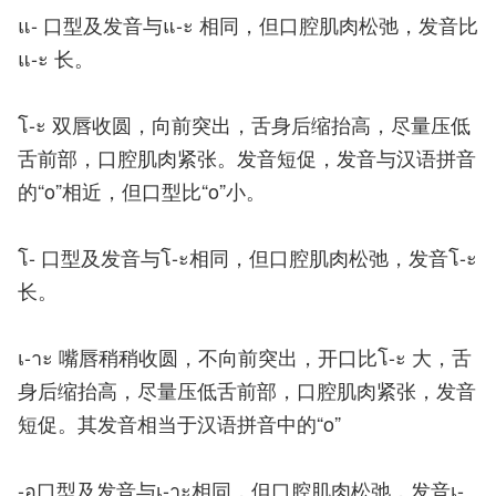
แ- 口型及发音与แ-ะ 相同，但口腔肌肉松弛，发音比
แ-ะ 长。
โ-ะ 双唇收圆，向前突出，舌身后缩抬高，尽量压低
舌前部，口腔肌肉紧张。发音短促，发音与汉语拼音
的“o”相近，但口型比“o”小。
โ- 口型及发音与โ-ะ相同，但口腔肌肉松弛，发音โ-ะ
长。
เ-าะ 嘴唇稍稍收圆，不向前突出，开口比โ-ะ 大，舌
身后缩抬高，尽量压低舌前部，口腔肌肉紧张，发音
短促。其发音相当于汉语拼音中的“o”
-อ口型及发音与เ-าะ相同，但口腔肌肉松弛，发音เ-