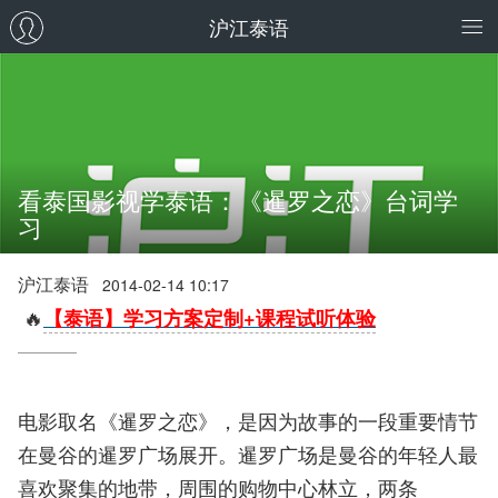
沪江泰语
看泰国影视学泰语：《暹罗之恋》台词学
习
沪江泰语
2014-02-14 10:17
🔥
【泰语】学习方案定制+课程试听体验
电影取名《暹罗之恋》，是因为故事的一段重要情节
在曼谷的暹罗广场展开。暹罗广场是曼谷的年轻人最
喜欢聚集的地带，周围的购物中心林立，两条