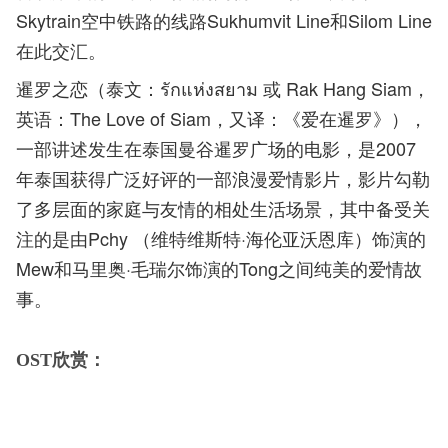
Skytrain空中铁路的线路Sukhumvit Line和Silom Line
在此交汇。
暹罗之恋（泰文：รักแห่งสยาม 或 Rak Hang Siam，
英语：The Love of Siam，又译：《爱在暹罗》），
一部讲述发生在泰国曼谷暹罗广场的电影，是2007
年泰国获得广泛好评的一部浪漫爱情影片，影片勾勒
了多层面的家庭与友情的相处生活场景，其中备受关
注的是由Pchy （维特维斯特·海伦亚沃恩库）饰演的
Mew和马里奥·毛瑞尔饰演的Tong之间纯美的爱情故
事。
OST欣赏：