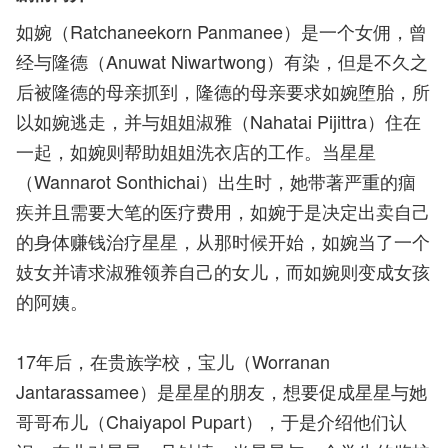
如婉（Ratchaneekorn Panmanee）是一个女佣，曾
经与隆德（Anuwat Niwartwong）有染，但是不久之
后被隆德的母亲抓到，隆德的母亲要求如婉堕胎，所
以如婉逃走，并与姐姐淑雅（Nahatai Pijittra）住在
一起，如婉则帮助姐姐洗衣店的工作。当星星
（Wannarot Sonthichai）出生时，她带著严重的痼
疾并且需要大笔的医疗费用，如婉于是决定出卖自己
的身体赚钱治疗星星，从那时候开始，如婉当了一个
妓女并请求淑雅领养自己的女儿，而如婉则变成女孩
的阿姨。
17年后，在贵族学校，宝儿（Worranan
Jantarassamee）是星星的朋友，想要促成星星与她
哥哥布儿（Chaiyapol Pupart），于是介绍他们认