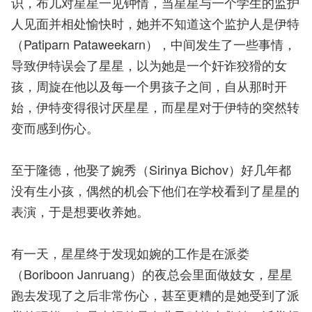
识，布儿对星星一见钟情，当星星与一个学生的监护
人见面并相处愉快时，她并不知道这个监护人是伊特
（Patiparn Pataweekarn），中间发生了一些事情，
导致伊特误会了星星，以为她是一个奸诈狡猾的女
孩，周旋在他以及每一个男孩子之间，自从那时开
始，伊特变得很讨厌星星，而星星对于伊特的突然转
变而感到伤心。
至于隆德，他娶了婉秀（Sirinya Bichov）好几年都
没有生小孩，偶然的机会下他们在学校看到了星星的
表演，于是想要收养她。
有一天，星星终于发现如婉的工作是在派娄
（Boriboon Janruang）的夜总会里面做妓女，星星
跑去发现了之后非常伤心，甚至更糟的是她受到了派