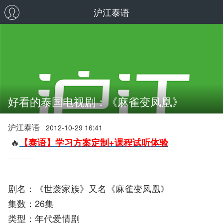
沪江泰语
好看的泰国电视剧：《麻雀变凤凰》
沪江泰语
2012-10-29 16:41
🔥
【泰语】学习方案定制+课程试听体验
剧名：《世袭家族》又名《麻雀变凤凰》
集数：26集
类型：年代爱情剧