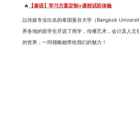
🔥
【泰语】学习方案定制+课程试听体验
以传媒专业出名的泰国曼谷大学（Bangkok Univ
界各地的留学生开设了商学，传播艺术，会计及人文
的世界，一同领略她带给我们的魅力！