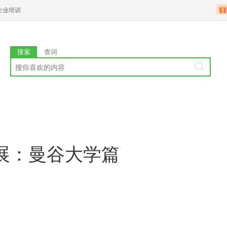
企业培训
搜索
查词
展：曼谷大学篇