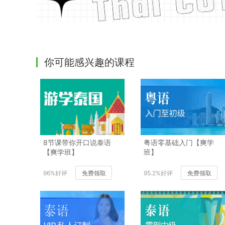
你可能感兴趣的课程
8节课带你开口说泰语
粤语零基础入门【爽学
【爽学班】
班】
96%好评
免费领取
95.2%好评
免费领取