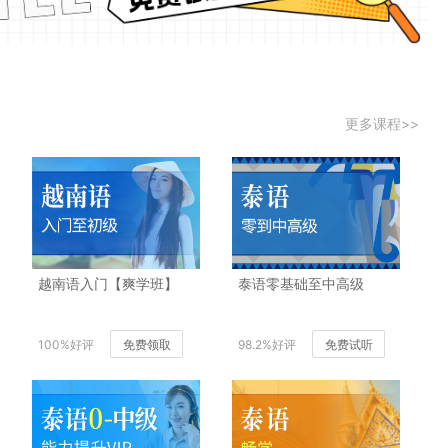
更多课程>>
越南语入门【爽学班】
泰语零基础至中高级
100%好评
免费领取
98.2%好评
免费试听