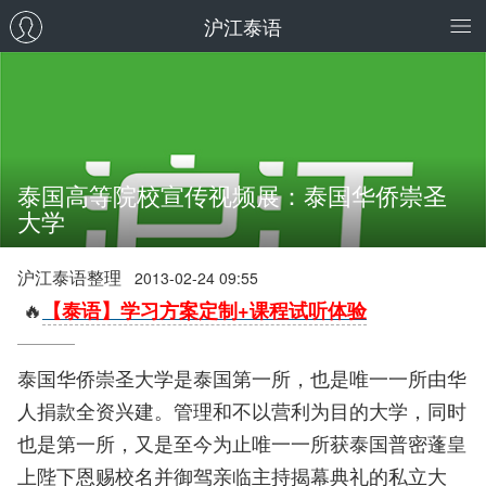
沪江泰语
泰国高等院校宣传视频展：泰国华侨崇圣
大学
沪江泰语整理
2013-02-24 09:55
🔥
【泰语】学习方案定制+课程试听体验
泰国华侨崇圣大学是泰国第一所，也是唯一一所由华
人捐款全资兴建。管理和不以营利为目的大学，同时
也是第一所，又是至今为止唯一一所获泰国普密蓬皇
上陛下恩赐校名并御驾亲临主持揭幕典礼的私立大