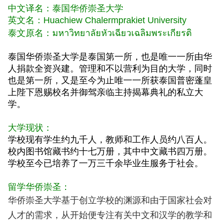
中文译名：泰国华侨崇圣大学
英文名：
Huachiew Chalermprakiet University
泰文原名：มหาวิทยาลัยหัวเฉียวเฉลิมพระเกียรติ
泰国华侨崇圣大学是泰国第一所，也是唯一一所由华
人捐款全资兴建。管理和不以营利为目的大学，同时
也是第一所，又是至今为止唯一一所获泰国普密蓬皇
上陛下恩赐校名并御驾亲临主持揭幕典礼的私立大
学。
大学现状：
学校现有学生约九千人，教师和工作人员约八百人。
校内图书馆藏书约十七万册，其中中文藏书四万册。
学校至今已培养了一万三千余毕业生服务于社会。
留学华侨崇圣：
华侨崇圣大学基于创立学校的渊源和由于国家社会对
人才的需求，从开始便专注有关中文和汉学的教学和