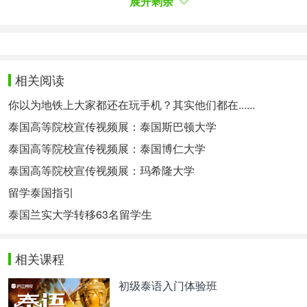
展开剩余
研究、教师和学生互换、以及各阶层人员的互遣。此
外，为了给在暑假期间欲到国外修课的学生提供特别
培训课，兰实大学还设立海外教育办公室。所有在国
外取得的学分均能获得承认。
相关阅读
专业设置：
泰国兰实大学拥有33个学院，86个专业，32个硕士
你以为地铁上大家都还在玩手机？其实他们都在......
点和7个博士点，在校学生20000多人，教职员工
泰国高等院校宣传视频展：泰国斯巴顿大学
1600多人的全面发展综合性国际大学。除了泰国本
泰国高等院校宣传视频展：泰国博仁大学
地的学生以外，还有来自美国、加拿大、日本、芬
兰、瑞典、荷兰、中国以及韩国和印度等国家的留学
泰国高等院校宣传视频展：玛希隆大学
生。不同的学院采用不同种类的语言进行教学，有泰
留学泰国指引
文课程、英语课程和中文课程。 二十多年来，兰实
泰国兰实大学转移63名留学生
大学以“培养德智全面发展的新一代人才”为座右铭。
围绕此目标发展出了众多优秀的学院，例如：东南亚
相关课程
著名的医学院，东南亚著名泰国唯一的外交与国际关
系学院，全球中文母语区外唯一的中国商学院，泰国
初级泰语入门体验班
唯一的航空学院，全泰国著名的建筑学院，泰国著名