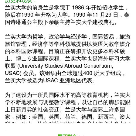
兰实大学的前身兰是学院于 1986 年开始招收学生，
随后在1990 年升格为大学。1990 年11 月29 日，泰
国诗琳通公主殿下亲临主持兰实大学建校典礼。
兰实大学为哲学、政治学与经济学，国际贸易，旅游
旅馆管理，经济学等学科领域提供以英语为教学媒介
的本科国际课程。目前正在研拟开设更多本科和硕
士、博士专业国际课程。兰实大学也是海外研习大学
联盟 (University Studies Abroad Consortium,
USAC) 会员。该组织由全球超过400 所大学组成，
兰实大学被选为USAC 亚洲地区代表。
为了建设为一所具国际水平的高等教育机构，兰实大
学不断地发展与调整教学课程，以让自己的脚步能跟
上日新月异的社会变迁。兰是大学与国际上许多国
家，例如：美国、英国、荷兰、德国、新西兰、澳大
利亚、瑞士、比利时等国的顶尖教育机构和大学共同
建立学术合作。合作的形式包括共同发展教学课程、