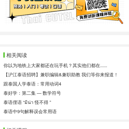
相关阅读
你以为地铁上大家都还在玩手机？其实他们都在......
【沪江泰语招聘】兼职编辑&兼职助教 我们等你来报道！
跟泰国人学泰语：常用动词4
泰好学：第二集 — 数学符号
泰语俚语 “มิน่า 怪不得 ”
泰语中9句解释误会常用语