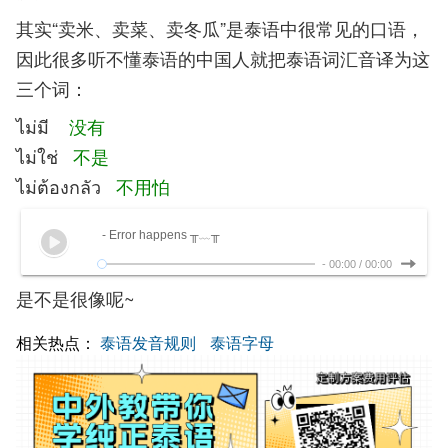
其实“卖米、卖菜、卖冬瓜”是泰语中很常见的口语，
因此很多听不懂泰语的中国人就把泰语词汇音译为这
三个词：
ไม่มี
没有
ไม่ใช่
不是
ไม่ต้องกลัว
不用怕
- Error happens ╥﹏╥
-
00:00
/
00:00
是不是很像呢~
相关热点：
泰语发音规则
泰语字母