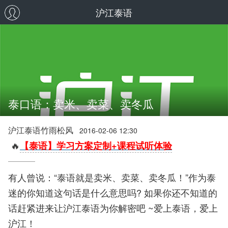
沪江泰语
泰口语：卖米、卖菜、卖冬瓜
沪江泰语竹雨松风
2016-02-06 12:30
🔥
【泰语】学习方案定制+课程试听体验
有人曾说：“泰语就是卖米、卖菜、卖冬瓜！”作为泰
迷的你知道这句话是什么意思吗? 如果你还不知道的
话赶紧进来让沪江泰语为你解密吧 ~爱上泰语，爱上
沪江！