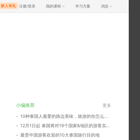
注册/登录
我的课程
学习方案
消息
小编推荐
更多
10种泰国人最爱的路边美味，旅游的你怎么能错过？
12月1日起 泰国将对19个国家&地区的游客实行免签证费
最受中国游客欢迎的10大泰国旅行目的地