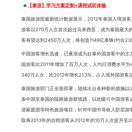
🔥
【泰语】学习方案定制+课程试听体验
泰国旅游部最新统计数据显示，2012年泰国入境游客共
游客以270万人次首次超过马来西亚，成为泰国最大
客有望达到2450万人次，将创造1149亿泰铢(约合2
中国游客增长迅速，已逐渐成为赴泰外国游客中的主力
国游客比2011年增加了百万人次，人均日消费水平为
340万人次，比2012年增长21.3%，占入境外国游客
泰国旅游部门正全面部署，陆续出台各种新的措施以
条中国至泰国的陆路旅游新线路，以此吸引中国游客
游家庭团等特色旅游项目；针对中国中等收入阶层游
取将2013年的自助游客从2012年的10万人次提升至