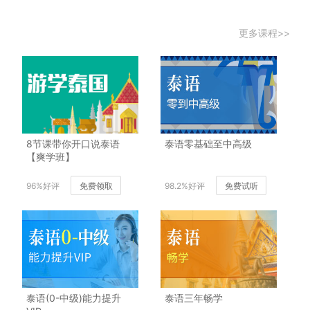
更多课程>>
8节课带你开口说泰语
泰语零基础至中高级
【爽学班】
96%好评
免费领取
98.2%好评
免费试听
泰语(0-中级)能力提升
泰语三年畅学