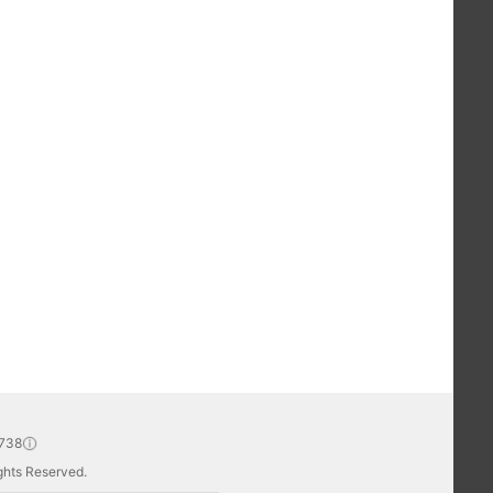
738
hts Reserved.