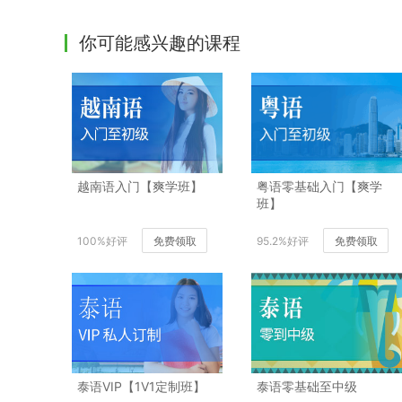
你可能感兴趣的课程
越南语入门【爽学班】
粤语零基础入门【爽学
班】
100%好评
免费领取
95.2%好评
免费领取
泰语VIP【1V1定制班】
泰语零基础至中级