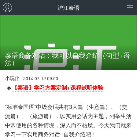
沪江泰语
泰语商务对话：我可以自我介绍（句型+语
法）
小玩伴
2014-07-12 09:00
🔥
【泰语】学习方案定制+课程试听体验
“标准泰国语”中级会话共有3大篇（生意篇）、（交
流篇）、（旅游篇），以实用会话为主题，列举生活
中常使用的各种情境，深入而不枯燥。今天我们就来
学习一下实用商务对话--自我介绍吧！