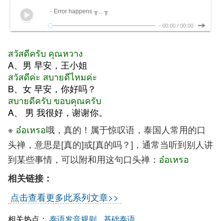
- Error happens ╥﹏╥
-
00:00
/
00:00
สวัสดีครับ คุณหวาง
A、男 早安，王小姐
สวัสดีค่ะ สบายดีไหมค่ะ
B、女 早安，你好吗？
สบายดีครับ ขอบคุณครับ
A、 男 我很好，谢谢你。
※
อ๋อเหรอ
哦，真的！属于惊叹语，泰国人常用的口
头禅，意思是[真的]或[真的吗？]，通常当听到别人讲
到某些事情，可以附和用这句口头禅：
อ๋อเหรอ
相关链接：
点击查看更多此系列文章>>
相关热点：
泰语发音规则
基础泰语