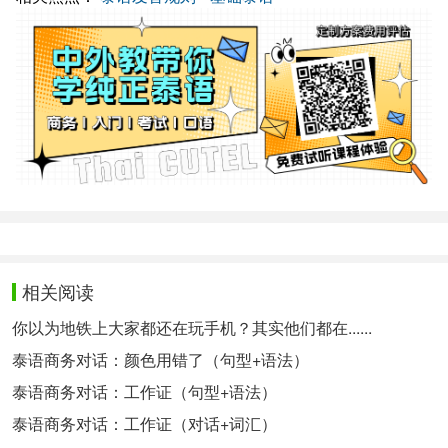
相关阅读
你以为地铁上大家都还在玩手机？其实他们都在......
泰语商务对话：颜色用错了（句型+语法）
泰语商务对话：工作证（句型+语法）
泰语商务对话：工作证（对话+词汇）