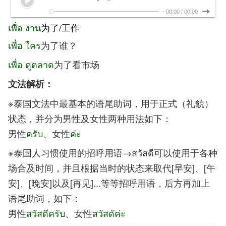
-
00:00
/
00:00
เพื่อ งาน
为了/工作
เพื่อ ใคร
为了谁？
เพื่อ ดูตลาด
为了看市场
文法解析：
※泰国文法中最基本的语尾助词，用于正式（礼貌）
状态，并分为男性及女性两种用法如下：
男性
ครับ
、女性
ค่ะ
※泰国人习惯使用的招呼用语→สวัสดี可以使用于各种
场合及时间，并且根据当时的状态来取代[早安]、[午
安]、[晚安]以及[再见]...等等招呼用语，后方再加上
语尾助词，如下：
男性
สวัสดีครับ
、女性
สวัสดัค่ะ