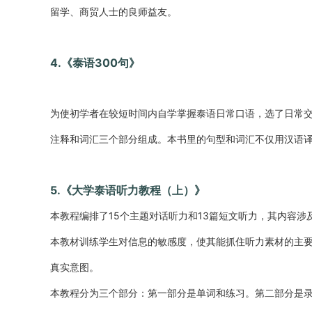
留学、商贸人士的良师益友。
4.《泰语300句》
为使初学者在较短时间内自学掌握泰语日常口语，选了日常交
注释和词汇三个部分组成。本书里的句型和词汇不仅用汉语
5.《大学泰语听力教程（上）》
本教程编排了15个主题对话听力和13篇短文听力，其内容
本教材训练学生对信息的敏感度，使其能抓住听力素材的主
真实意图。
本教程分为三个部分：第一部分是单词和练习。第二部分是