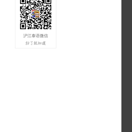
沪江泰语微信