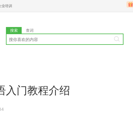
企业培训
搜索
查词
语入门教程介绍
34