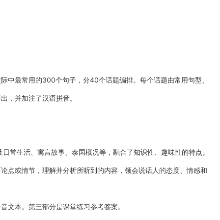
际中最常用的300个句子，分40个话题编排。每个话题由常用句型、
译出，并加注了汉语拼音。
涉及日常生活、寓言故事、泰国概况等，融合了知识性、趣味性的特点。
要论点或情节，理解并分析所听到的内容，领会说话人的态度、情感和
录音文本。第三部分是课堂练习参考答案。