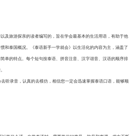
作以及旅游探亲的读者编写的，旨在学会最基本的生活用语，有助于他
习惯和泰国概况。《泰语新手一学就会》以生活化的内容为主，涵盖了
词简单的特点。每个短句按泰语、拼音注音、汉字谐音、汉语的顺序排
读。
心去听录音，认真的去模仿，相信您一定会迅速掌握泰语口语，能够顺