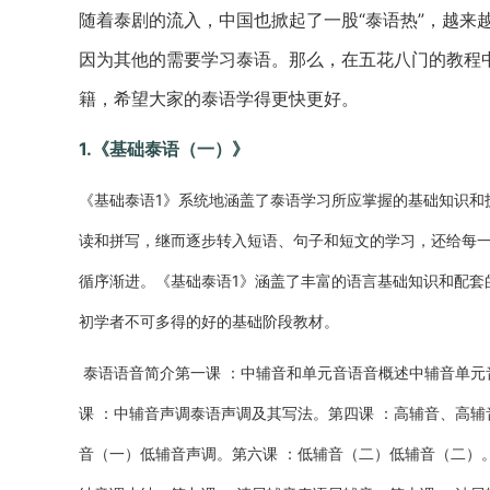
随着泰剧的流入，中国也掀起了一股“泰语热”，越来
因为其他的需要学习泰语。那么，在五花八门的教程
籍，希望大家的泰语学得更快更好。
1.《基础泰语（一）》
《基础泰语1》系统地涵盖了泰语学习所应掌握的基础知识和
读和拼写，继而逐步转入短语、句子和短文的学习，还给每
循序渐进。《基础泰语1》涵盖了丰富的语言基础知识和配套
初学者不可多得的好的基础阶段教材。
泰语语音简介第一课 ：中辅音和单元音语音概述中辅音单元
课 ：中辅音声调泰语声调及其写法。第四课 ：高辅音、高
音（一）低辅音声调。第六课 ：低辅音（二）低辅音（二）