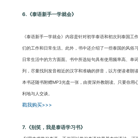
6.《泰语新手一学就会》
《泰语新手一学就会》内容是针对初学泰语和初次到泰国工
们的工作和日常生活。此外，书中还介绍了一些泰国的风俗
日常生活中的方方面面。书中所选短句具有使用频率高、单
列，尽量找到发音相近的汉字和准确的拼音，以方便读者朗
本书还随书附赠MP3光盘一张，由资深外教朗读。只要你用
利地与人交谈。
戳我购买>>>
7.《别笑，我是泰语学习书》