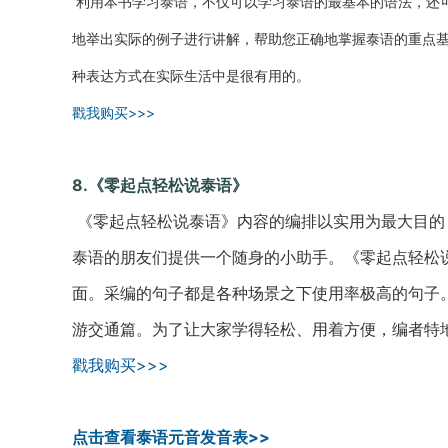
利用本书学习泰语，不仅可以学习泰语的最基本的语法，还
地举出实际的例子进行讲解，帮助您正确地掌握泰语的重点
种表达方式在实际生活中是很有用的。
戳我购买>>>
8.《零起点轻松说泰语》
《零起点轻松说泰语》内容的编排以实用为最大目的
泰语的朋友们提供一个随身的小助手。
《零起点轻松
面。采编的句子都是各种场景之下使用率极高的句子
游交通篇
。为了让大家学得轻松、用着方便，编者特
戳我购买>>>
点击查看泰语元音发音表>>