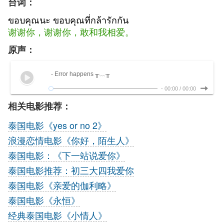
台词：
ขอบคุณนะ ขอบคุณที่กล้ารักกัน
谢谢你，谢谢你，敢
和我相爱。
原声：
- Error happens ╥﹏╥
-
00:00
/
00:00
相关电影推荐：
泰国电影《yes or no 2》
浪漫恋情电影《你好，陌生人》
泰国电影：《下一站说爱你》
泰国电影推荐：初三大四我爱你
泰国电影《亲爱的伽利略》
泰国电影《永恒》
经典泰国电影《小情人》